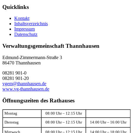
Quicklinks
Kontakt
Inhaltsverzeichnis
Impressum
Datenschutz
Verwaltungsgemeinschaft Thannhausen
Edmund-Zimmermann-Straße 3
86470 Thannhausen
08281 901-0
08281 901-20
vgem@thannhausen.de
www.vg-thannhausen.de
Öffnungszeiten des Rathauses
Montag
08:00 Uhr – 12:15 Uhr
Dienstag
08:00 Uhr – 12:15 Uhr
14:00 Uhr – 16:00 Uhr
Mittwoch
08:00 Uhr – 12:15 Uhr
14:00 Uhr – 18:00 Uhr