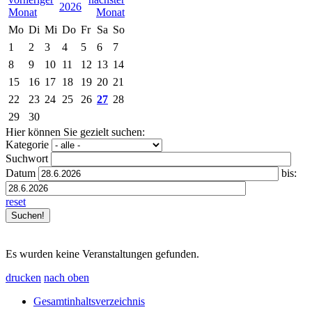
2026
Mo
Di
Mi
Do
Fr
Sa
So
1
2
3
4
5
6
7
8
9
10
11
12
13
14
15
16
17
18
19
20
21
22
23
24
25
26
27
28
29
30
Hier können Sie gezielt suchen:
Kategorie
Suchwort
Datum
bis:
reset
Es wurden keine Veranstaltungen gefunden.
drucken
nach oben
Gesamtinhaltsverzeichnis