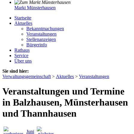
Markt Münsterhausen
Startseite
Aktuelles
Bekanntmachungen
Veranstaltungen
Stellenanzeigen
Bürgerinfo
Rathaus
Service
Über uns
Sie sind hier:
Verwaltungsgemeinschaft
>
Aktuelles
>
Veranstaltungen
Veranstaltungen und Termine
in Balzhausen, Münsterhausen
und Thannhausen
Juni