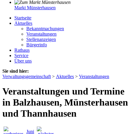
Markt Münsterhausen
Startseite
Aktuelles
Bekanntmachungen
Veranstaltungen
Stellenanzeigen
Bürgerinfo
Rathaus
Service
Über uns
Sie sind hier:
Verwaltungsgemeinschaft
>
Aktuelles
>
Veranstaltungen
Veranstaltungen und Termine
in Balzhausen, Münsterhausen
und Thannhausen
Juni