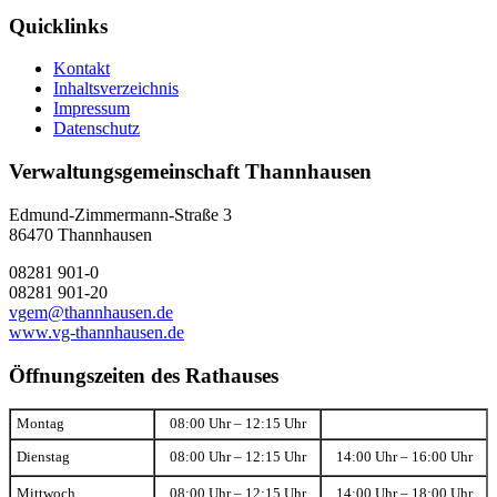
Quicklinks
Kontakt
Inhaltsverzeichnis
Impressum
Datenschutz
Verwaltungsgemeinschaft Thannhausen
Edmund-Zimmermann-Straße 3
86470 Thannhausen
08281 901-0
08281 901-20
vgem@thannhausen.de
www.vg-thannhausen.de
Öffnungszeiten des Rathauses
Montag
08:00 Uhr – 12:15 Uhr
Dienstag
08:00 Uhr – 12:15 Uhr
14:00 Uhr – 16:00 Uhr
Mittwoch
08:00 Uhr – 12:15 Uhr
14:00 Uhr – 18:00 Uhr