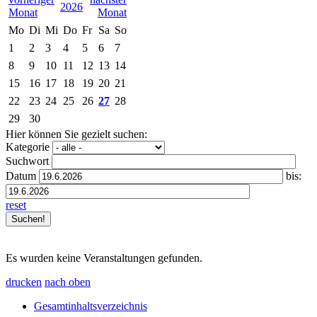
2026
Mo
Di
Mi
Do
Fr
Sa
So
1
2
3
4
5
6
7
8
9
10
11
12
13
14
15
16
17
18
19
20
21
22
23
24
25
26
27
28
29
30
Hier können Sie gezielt suchen:
Kategorie
Suchwort
Datum
bis:
reset
Es wurden keine Veranstaltungen gefunden.
drucken
nach oben
Gesamtinhaltsverzeichnis