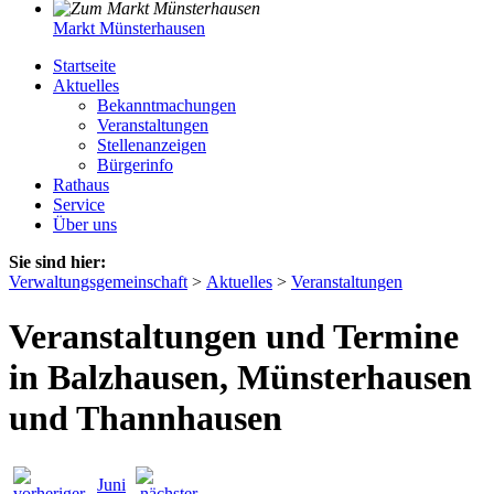
Markt Münsterhausen
Startseite
Aktuelles
Bekanntmachungen
Veranstaltungen
Stellenanzeigen
Bürgerinfo
Rathaus
Service
Über uns
Sie sind hier:
Verwaltungsgemeinschaft
>
Aktuelles
>
Veranstaltungen
Veranstaltungen und Termine
in Balzhausen, Münsterhausen
und Thannhausen
Juni