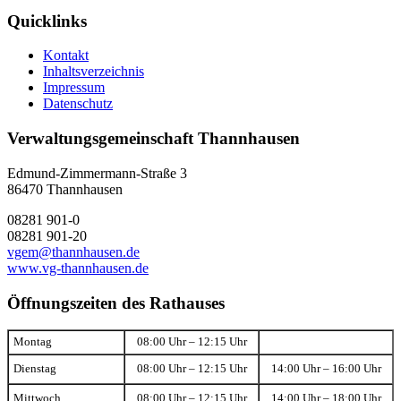
Quicklinks
Kontakt
Inhaltsverzeichnis
Impressum
Datenschutz
Verwaltungsgemeinschaft Thannhausen
Edmund-Zimmermann-Straße 3
86470 Thannhausen
08281 901-0
08281 901-20
vgem@thannhausen.de
www.vg-thannhausen.de
Öffnungszeiten des Rathauses
Montag
08:00 Uhr – 12:15 Uhr
Dienstag
08:00 Uhr – 12:15 Uhr
14:00 Uhr – 16:00 Uhr
Mittwoch
08:00 Uhr – 12:15 Uhr
14:00 Uhr – 18:00 Uhr