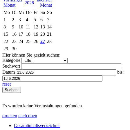
2026
Mo
Di
Mi
Do
Fr
Sa
So
1
2
3
4
5
6
7
8
9
10
11
12
13
14
15
16
17
18
19
20
21
22
23
24
25
26
27
28
29
30
Hier können Sie gezielt suchen:
Kategorie
Suchwort
Datum
bis:
reset
Es wurden keine Veranstaltungen gefunden.
drucken
nach oben
Gesamtinhaltsverzeichnis