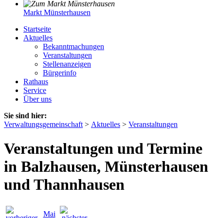
Markt Münsterhausen
Startseite
Aktuelles
Bekanntmachungen
Veranstaltungen
Stellenanzeigen
Bürgerinfo
Rathaus
Service
Über uns
Sie sind hier:
Verwaltungsgemeinschaft
>
Aktuelles
>
Veranstaltungen
Veranstaltungen und Termine
in Balzhausen, Münsterhausen
und Thannhausen
Mai