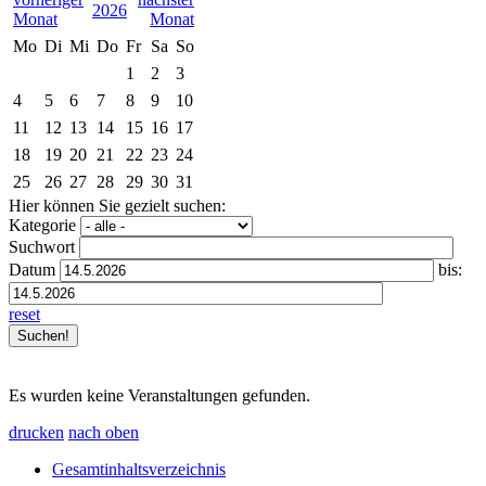
2026
Mo
Di
Mi
Do
Fr
Sa
So
1
2
3
4
5
6
7
8
9
10
11
12
13
14
15
16
17
18
19
20
21
22
23
24
25
26
27
28
29
30
31
Hier können Sie gezielt suchen:
Kategorie
Suchwort
Datum
bis:
reset
Es wurden keine Veranstaltungen gefunden.
drucken
nach oben
Gesamtinhaltsverzeichnis