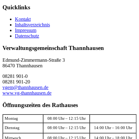
Quicklinks
Kontakt
Inhaltsverzeichnis
Impressum
Datenschutz
Verwaltungsgemeinschaft Thannhausen
Edmund-Zimmermann-Straße 3
86470 Thannhausen
08281 901-0
08281 901-20
vgem@thannhausen.de
www.vg-thannhausen.de
Öffnungszeiten des Rathauses
Montag
08:00 Uhr – 12:15 Uhr
Dienstag
08:00 Uhr – 12:15 Uhr
14:00 Uhr – 16:00 Uhr
Mittwoch
08:00 Uhr – 12:15 Uhr
14:00 Uhr – 18:00 Uhr