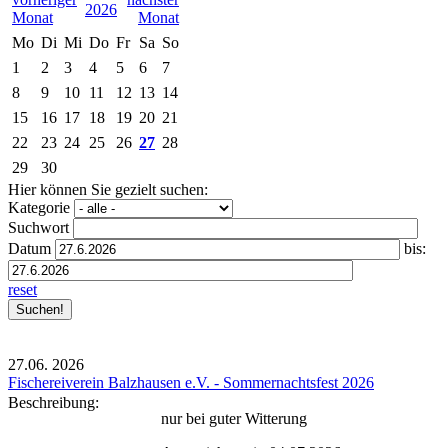
2026
Mo
Di
Mi
Do
Fr
Sa
So
1
2
3
4
5
6
7
8
9
10
11
12
13
14
15
16
17
18
19
20
21
22
23
24
25
26
27
28
29
30
Hier können Sie gezielt suchen:
Kategorie
Suchwort
Datum
bis:
reset
27.06.
2026
Fischereiverein Balzhausen e.V. - Sommernachtsfest 2026
Beschreibung:
nur bei guter Witterung