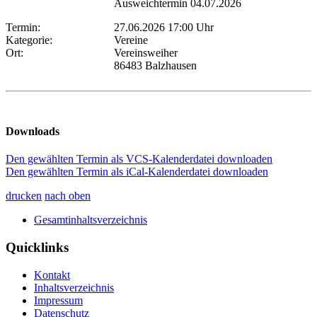
Ausweichtermin 04.07.2026
Termin:
27.06.2026 17:00 Uhr
Kategorie:
Vereine
Ort:
Vereinsweiher
86483 Balzhausen
Downloads
Den gewählten Termin als VCS-Kalenderdatei downloaden
Den gewählten Termin als iCal-Kalenderdatei downloaden
drucken
nach oben
Gesamtinhaltsverzeichnis
Quicklinks
Kontakt
Inhaltsverzeichnis
Impressum
Datenschutz