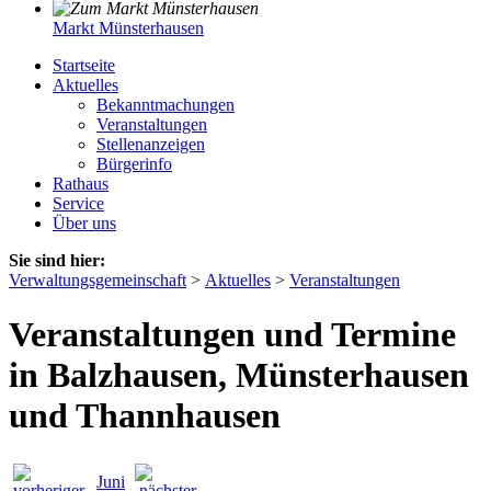
Markt Münsterhausen
Startseite
Aktuelles
Bekanntmachungen
Veranstaltungen
Stellenanzeigen
Bürgerinfo
Rathaus
Service
Über uns
Sie sind hier:
Verwaltungsgemeinschaft
>
Aktuelles
>
Veranstaltungen
Veranstaltungen und Termine
in Balzhausen, Münsterhausen
und Thannhausen
Juni