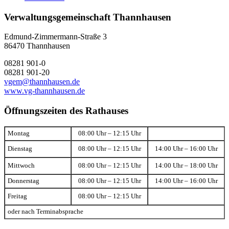
Verwaltungsgemeinschaft Thannhausen
Edmund-Zimmermann-Straße 3
86470 Thannhausen
08281 901-0
08281 901-20
vgem@thannhausen.de
www.vg-thannhausen.de
Öffnungszeiten des Rathauses
Montag
08:00 Uhr – 12:15 Uhr
Dienstag
08:00 Uhr – 12:15 Uhr
14:00 Uhr – 16:00 Uhr
Mittwoch
08:00 Uhr – 12:15 Uhr
14:00 Uhr – 18:00 Uhr
Donnerstag
08:00 Uhr – 12:15 Uhr
14:00 Uhr – 16:00 Uhr
Freitag
08:00 Uhr – 12:15 Uhr
oder nach Terminabsprache