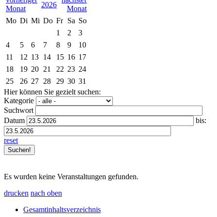
2026
Mo
Di
Mi
Do
Fr
Sa
So
1
2
3
4
5
6
7
8
9
10
11
12
13
14
15
16
17
18
19
20
21
22
23
24
25
26
27
28
29
30
31
Hier können Sie gezielt suchen:
Kategorie
Suchwort
Datum
bis:
reset
Es wurden keine Veranstaltungen gefunden.
drucken
nach oben
Gesamtinhaltsverzeichnis