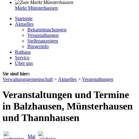
Markt Münsterhausen
Startseite
Aktuelles
Bekanntmachungen
Veranstaltungen
Stellenanzeigen
Bürgerinfo
Rathaus
Service
Über uns
Sie sind hier:
Verwaltungsgemeinschaft
>
Aktuelles
>
Veranstaltungen
Veranstaltungen und Termine
in Balzhausen, Münsterhausen
und Thannhausen
Mai