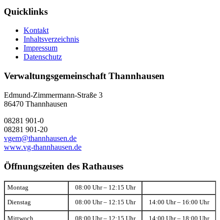
Quicklinks
Kontakt
Inhaltsverzeichnis
Impressum
Datenschutz
Verwaltungsgemeinschaft Thannhausen
Edmund-Zimmermann-Straße 3
86470 Thannhausen
08281 901-0
08281 901-20
vgem@thannhausen.de
www.vg-thannhausen.de
Öffnungszeiten des Rathauses
Montag
08:00 Uhr – 12:15 Uhr
Dienstag
08:00 Uhr – 12:15 Uhr
14:00 Uhr – 16:00 Uhr
Mittwoch
08:00 Uhr – 12:15 Uhr
14:00 Uhr – 18:00 Uhr