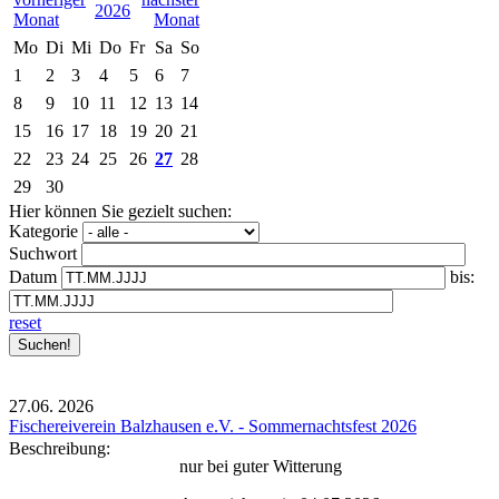
2026
Mo
Di
Mi
Do
Fr
Sa
So
1
2
3
4
5
6
7
8
9
10
11
12
13
14
15
16
17
18
19
20
21
22
23
24
25
26
27
28
29
30
Hier können Sie gezielt suchen:
Kategorie
Suchwort
Datum
bis:
reset
27.06.
2026
Fischereiverein Balzhausen e.V. - Sommernachtsfest 2026
Beschreibung:
nur bei guter Witterung