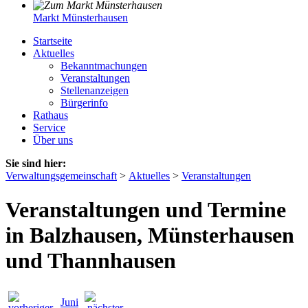
Markt Münsterhausen
Startseite
Aktuelles
Bekanntmachungen
Veranstaltungen
Stellenanzeigen
Bürgerinfo
Rathaus
Service
Über uns
Sie sind hier:
Verwaltungsgemeinschaft
>
Aktuelles
>
Veranstaltungen
Veranstaltungen und Termine
in Balzhausen, Münsterhausen
und Thannhausen
Juni