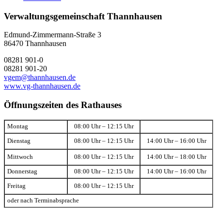
Verwaltungsgemeinschaft Thannhausen
Edmund-Zimmermann-Straße 3
86470 Thannhausen
08281 901-0
08281 901-20
vgem@thannhausen.de
www.vg-thannhausen.de
Öffnungszeiten des Rathauses
Montag
08:00 Uhr – 12:15 Uhr
Dienstag
08:00 Uhr – 12:15 Uhr
14:00 Uhr – 16:00 Uhr
Mittwoch
08:00 Uhr – 12:15 Uhr
14:00 Uhr – 18:00 Uhr
Donnerstag
08:00 Uhr – 12:15 Uhr
14:00 Uhr – 16:00 Uhr
Freitag
08:00 Uhr – 12:15 Uhr
oder nach Terminabsprache