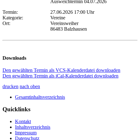
Ausweichtermin 04.07.2026
Termin:
27.06.2026 17:00 Uhr
Kategorie:
Vereine
Ort:
Vereinsweiher
86483 Balzhausen
Downloads
Den gewählten Termin als VCS-Kalenderdatei downloaden
Den gewählten Termin als iCal-Kalenderdatei downloaden
drucken
nach oben
Gesamtinhaltsverzeichnis
Quicklinks
Kontakt
Inhaltsverzeichnis
Impressum
Datenschutz