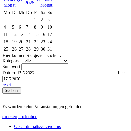
2026
Mo
Di
Mi
Do
Fr
Sa
So
1
2
3
4
5
6
7
8
9
10
11
12
13
14
15
16
17
18
19
20
21
22
23
24
25
26
27
28
29
30
31
Hier können Sie gezielt suchen:
Kategorie
Suchwort
Datum
bis:
reset
Es wurden keine Veranstaltungen gefunden.
drucken
nach oben
Gesamtinhaltsverzeichnis