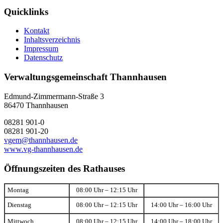
Quicklinks
Kontakt
Inhaltsverzeichnis
Impressum
Datenschutz
Verwaltungsgemeinschaft Thannhausen
Edmund-Zimmermann-Straße 3
86470 Thannhausen
08281 901-0
08281 901-20
vgem@thannhausen.de
www.vg-thannhausen.de
Öffnungszeiten des Rathauses
Montag
08:00 Uhr – 12:15 Uhr
Dienstag
08:00 Uhr – 12:15 Uhr
14:00 Uhr – 16:00 Uhr
Mittwoch
08:00 Uhr – 12:15 Uhr
14:00 Uhr – 18:00 Uhr