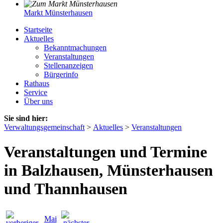
Markt Münsterhausen
Startseite
Aktuelles
Bekanntmachungen
Veranstaltungen
Stellenanzeigen
Bürgerinfo
Rathaus
Service
Über uns
Sie sind hier:
Verwaltungsgemeinschaft
>
Aktuelles
>
Veranstaltungen
Veranstaltungen und Termine
in Balzhausen, Münsterhausen
und Thannhausen
Mai