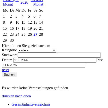
2026
Mo
Di
Mi
Do
Fr
Sa
So
1
2
3
4
5
6
7
8
9
10
11
12
13
14
15
16
17
18
19
20
21
22
23
24
25
26
27
28
29
30
Hier können Sie gezielt suchen:
Kategorie
Suchwort
Datum
bis:
reset
Es wurden keine Veranstaltungen gefunden.
drucken
nach oben
Gesamtinhaltsverzeichnis