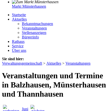
Markt Münsterhausen
Startseite
Aktuelles
Bekanntmachungen
Veranstaltungen
Stellenanzeigen
Bürgerinfo
Rathaus
Service
Über uns
Sie sind hier:
Verwaltungsgemeinschaft
>
Aktuelles
>
Veranstaltungen
Veranstaltungen und Termine
in Balzhausen, Münsterhausen
und Thannhausen
Juni