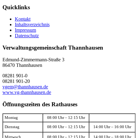
Quicklinks
Kontakt
Inhaltsverzeichnis
Impressum
Datenschutz
Verwaltungsgemeinschaft Thannhausen
Edmund-Zimmermann-Straße 3
86470 Thannhausen
08281 901-0
08281 901-20
vgem@thannhausen.de
www.vg-thannhausen.de
Öffnungszeiten des Rathauses
Montag
08:00 Uhr – 12:15 Uhr
Dienstag
08:00 Uhr – 12:15 Uhr
14:00 Uhr – 16:00 Uhr
Mittwoch
08:00 Uhr – 12:15 Uhr
14:00 Uhr – 18:00 Uhr