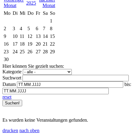
2025
Mo
Di
Mi
Do
Fr
Sa
So
1
2
3
4
5
6
7
8
9
10
11
12
13
14
15
16
17
18
19
20
21
22
23
24
25
26
27
28
29
30
Hier können Sie gezielt suchen:
Kategorie
Suchwort
Datum
bis:
reset
Es wurden keine Veranstaltungen gefunden.
drucken
nach oben