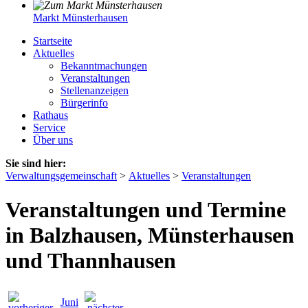
Markt Münsterhausen
Startseite
Aktuelles
Bekanntmachungen
Veranstaltungen
Stellenanzeigen
Bürgerinfo
Rathaus
Service
Über uns
Sie sind hier:
Verwaltungsgemeinschaft
>
Aktuelles
>
Veranstaltungen
Veranstaltungen und Termine
in Balzhausen, Münsterhausen
und Thannhausen
Juni