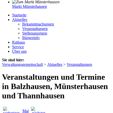
Markt Münsterhausen
Startseite
Aktuelles
Bekanntmachungen
Veranstaltungen
Stellenanzeigen
Bürgerinfo
Rathaus
Service
Über uns
Sie sind hier:
Verwaltungsgemeinschaft
>
Aktuelles
>
Veranstaltungen
Veranstaltungen und Termine
in Balzhausen, Münsterhausen
und Thannhausen
Mai