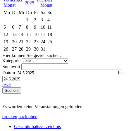
2025
Mo
Di
Mi
Do
Fr
Sa
So
1
2
3
4
5
6
7
8
9
10
11
12
13
14
15
16
17
18
19
20
21
22
23
24
25
26
27
28
29
30
31
Hier können Sie gezielt suchen:
Kategorie
Suchwort
Datum
bis:
reset
Es wurden keine Veranstaltungen gefunden.
drucken
nach oben
Gesamtinhaltsverzeichnis