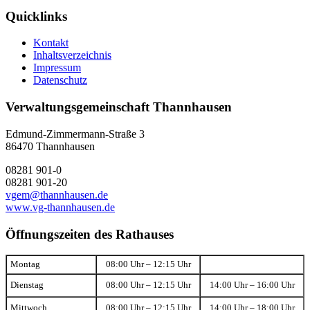
Quicklinks
Kontakt
Inhaltsverzeichnis
Impressum
Datenschutz
Verwaltungsgemeinschaft Thannhausen
Edmund-Zimmermann-Straße 3
86470 Thannhausen
08281 901-0
08281 901-20
vgem@thannhausen.de
www.vg-thannhausen.de
Öffnungszeiten des Rathauses
Montag
08:00 Uhr – 12:15 Uhr
Dienstag
08:00 Uhr – 12:15 Uhr
14:00 Uhr – 16:00 Uhr
Mittwoch
08:00 Uhr – 12:15 Uhr
14:00 Uhr – 18:00 Uhr