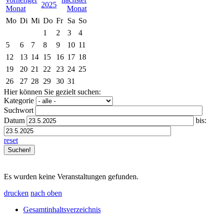
2025
Mo
Di
Mi
Do
Fr
Sa
So
1
2
3
4
5
6
7
8
9
10
11
12
13
14
15
16
17
18
19
20
21
22
23
24
25
26
27
28
29
30
31
Hier können Sie gezielt suchen:
Kategorie
Suchwort
Datum
bis:
reset
Es wurden keine Veranstaltungen gefunden.
drucken
nach oben
Gesamtinhaltsverzeichnis