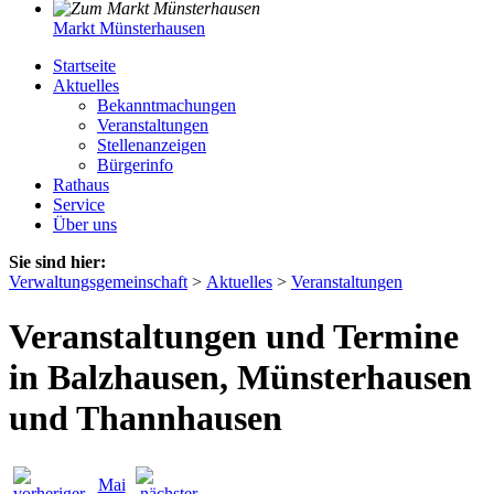
Markt Münsterhausen
Startseite
Aktuelles
Bekanntmachungen
Veranstaltungen
Stellenanzeigen
Bürgerinfo
Rathaus
Service
Über uns
Sie sind hier:
Verwaltungsgemeinschaft
>
Aktuelles
>
Veranstaltungen
Veranstaltungen und Termine
in Balzhausen, Münsterhausen
und Thannhausen
Mai