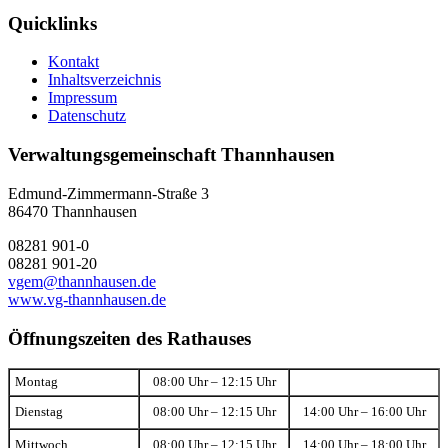
Quicklinks
Kontakt
Inhaltsverzeichnis
Impressum
Datenschutz
Verwaltungsgemeinschaft Thannhausen
Edmund-Zimmermann-Straße 3
86470 Thannhausen
08281 901-0
08281 901-20
vgem@thannhausen.de
www.vg-thannhausen.de
Öffnungszeiten des Rathauses
Montag
08:00 Uhr – 12:15 Uhr
Dienstag
08:00 Uhr – 12:15 Uhr
14:00 Uhr – 16:00 Uhr
Mittwoch
08:00 Uhr – 12:15 Uhr
14:00 Uhr – 18:00 Uhr