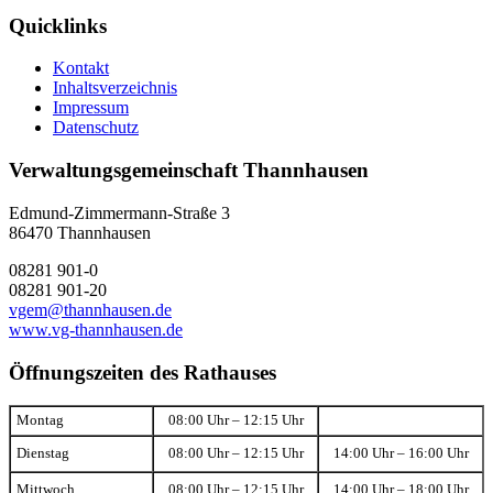
Quicklinks
Kontakt
Inhaltsverzeichnis
Impressum
Datenschutz
Verwaltungsgemeinschaft Thannhausen
Edmund-Zimmermann-Straße 3
86470 Thannhausen
08281 901-0
08281 901-20
vgem@thannhausen.de
www.vg-thannhausen.de
Öffnungszeiten des Rathauses
Montag
08:00 Uhr – 12:15 Uhr
Dienstag
08:00 Uhr – 12:15 Uhr
14:00 Uhr – 16:00 Uhr
Mittwoch
08:00 Uhr – 12:15 Uhr
14:00 Uhr – 18:00 Uhr