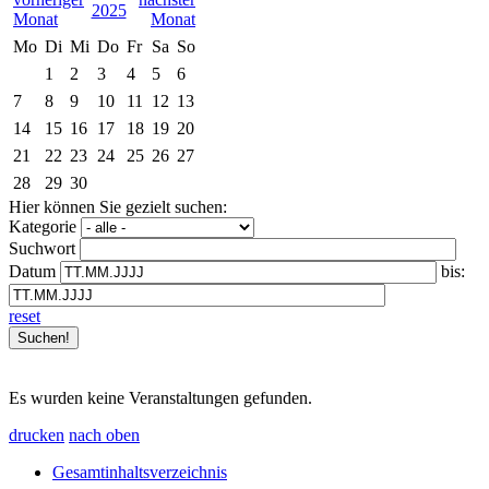
2025
Mo
Di
Mi
Do
Fr
Sa
So
1
2
3
4
5
6
7
8
9
10
11
12
13
14
15
16
17
18
19
20
21
22
23
24
25
26
27
28
29
30
Hier können Sie gezielt suchen:
Kategorie
Suchwort
Datum
bis:
reset
Es wurden keine Veranstaltungen gefunden.
drucken
nach oben
Gesamtinhaltsverzeichnis