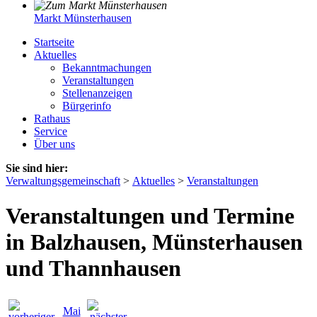
Markt Münsterhausen
Startseite
Aktuelles
Bekanntmachungen
Veranstaltungen
Stellenanzeigen
Bürgerinfo
Rathaus
Service
Über uns
Sie sind hier:
Verwaltungsgemeinschaft
>
Aktuelles
>
Veranstaltungen
Veranstaltungen und Termine
in Balzhausen, Münsterhausen
und Thannhausen
Mai