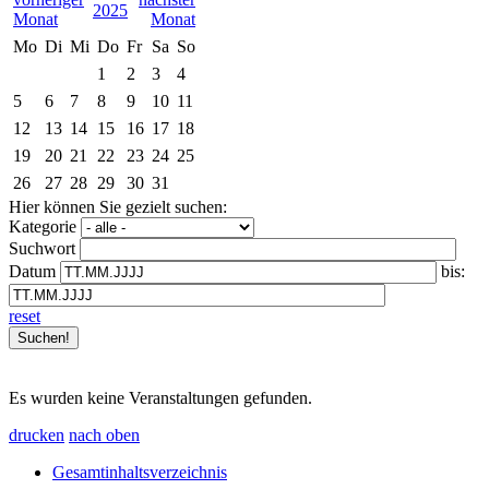
2025
Mo
Di
Mi
Do
Fr
Sa
So
1
2
3
4
5
6
7
8
9
10
11
12
13
14
15
16
17
18
19
20
21
22
23
24
25
26
27
28
29
30
31
Hier können Sie gezielt suchen:
Kategorie
Suchwort
Datum
bis:
reset
Es wurden keine Veranstaltungen gefunden.
drucken
nach oben
Gesamtinhaltsverzeichnis