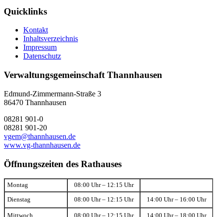
Quicklinks
Kontakt
Inhaltsverzeichnis
Impressum
Datenschutz
Verwaltungsgemeinschaft Thannhausen
Edmund-Zimmermann-Straße 3
86470 Thannhausen
08281 901-0
08281 901-20
vgem@thannhausen.de
www.vg-thannhausen.de
Öffnungszeiten des Rathauses
Montag
08:00 Uhr – 12:15 Uhr
Dienstag
08:00 Uhr – 12:15 Uhr
14:00 Uhr – 16:00 Uhr
Mittwoch
08:00 Uhr – 12:15 Uhr
14:00 Uhr – 18:00 Uhr