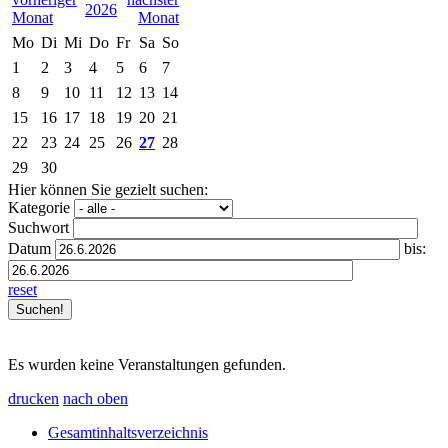
2026
Mo
Di
Mi
Do
Fr
Sa
So
1
2
3
4
5
6
7
8
9
10
11
12
13
14
15
16
17
18
19
20
21
22
23
24
25
26
27
28
29
30
Hier können Sie gezielt suchen:
Kategorie
Suchwort
Datum
bis:
reset
Es wurden keine Veranstaltungen gefunden.
drucken
nach oben
Gesamtinhaltsverzeichnis