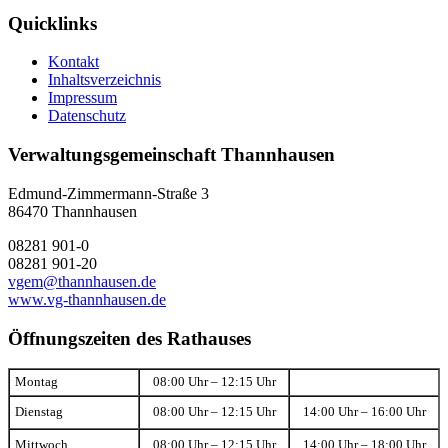
Quicklinks
Kontakt
Inhaltsverzeichnis
Impressum
Datenschutz
Verwaltungsgemeinschaft Thannhausen
Edmund-Zimmermann-Straße 3
86470 Thannhausen
08281 901-0
08281 901-20
vgem@thannhausen.de
www.vg-thannhausen.de
Öffnungszeiten des Rathauses
Montag
08:00 Uhr – 12:15 Uhr
Dienstag
08:00 Uhr – 12:15 Uhr
14:00 Uhr – 16:00 Uhr
Mittwoch
08:00 Uhr – 12:15 Uhr
14:00 Uhr – 18:00 Uhr