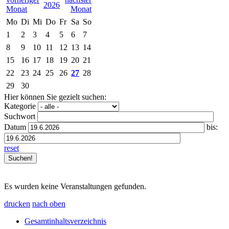
2026
Mo
Di
Mi
Do
Fr
Sa
So
1
2
3
4
5
6
7
8
9
10
11
12
13
14
15
16
17
18
19
20
21
22
23
24
25
26
27
28
29
30
Hier können Sie gezielt suchen:
Kategorie
Suchwort
Datum
bis:
reset
Es wurden keine Veranstaltungen gefunden.
drucken
nach oben
Gesamtinhaltsverzeichnis