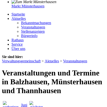
Markt Münsterhausen
Startseite
Aktuelles
Bekanntmachungen
Veranstaltungen
Stellenanzeigen
Bürgerinfo
Rathaus
Service
Über uns
Sie sind hier:
Verwaltungsgemeinschaft
>
Aktuelles
>
Veranstaltungen
Veranstaltungen und Termine
in Balzhausen, Münsterhausen
und Thannhausen
Juni