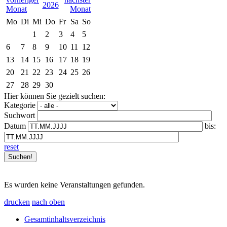
2026
Mo
Di
Mi
Do
Fr
Sa
So
1
2
3
4
5
6
7
8
9
10
11
12
13
14
15
16
17
18
19
20
21
22
23
24
25
26
27
28
29
30
Hier können Sie gezielt suchen:
Kategorie
Suchwort
Datum
bis:
reset
Es wurden keine Veranstaltungen gefunden.
drucken
nach oben
Gesamtinhaltsverzeichnis