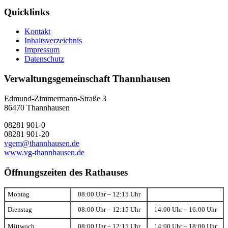
Quicklinks
Kontakt
Inhaltsverzeichnis
Impressum
Datenschutz
Verwaltungsgemeinschaft Thannhausen
Edmund-Zimmermann-Straße 3
86470 Thannhausen
08281 901-0
08281 901-20
vgem@thannhausen.de
www.vg-thannhausen.de
Öffnungszeiten des Rathauses
Montag
08:00 Uhr – 12:15 Uhr
Dienstag
08:00 Uhr – 12:15 Uhr
14:00 Uhr – 16:00 Uhr
Mittwoch
08:00 Uhr – 12:15 Uhr
14:00 Uhr – 18:00 Uhr