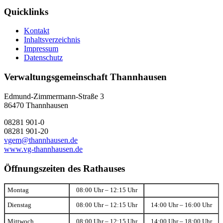
Quicklinks
Kontakt
Inhaltsverzeichnis
Impressum
Datenschutz
Verwaltungsgemeinschaft Thannhausen
Edmund-Zimmermann-Straße 3
86470 Thannhausen
08281 901-0
08281 901-20
vgem@thannhausen.de
www.vg-thannhausen.de
Öffnungszeiten des Rathauses
Montag
08:00 Uhr – 12:15 Uhr
Dienstag
08:00 Uhr – 12:15 Uhr
14:00 Uhr – 16:00 Uhr
Mittwoch
08:00 Uhr – 12:15 Uhr
14:00 Uhr – 18:00 Uhr