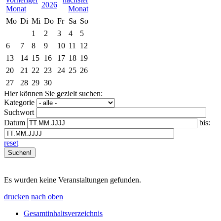
2026
Mo
Di
Mi
Do
Fr
Sa
So
1
2
3
4
5
6
7
8
9
10
11
12
13
14
15
16
17
18
19
20
21
22
23
24
25
26
27
28
29
30
Hier können Sie gezielt suchen:
Kategorie
Suchwort
Datum
bis:
reset
Es wurden keine Veranstaltungen gefunden.
drucken
nach oben
Gesamtinhaltsverzeichnis