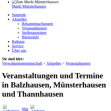
Markt Münsterhausen
Startseite
Aktuelles
Bekanntmachungen
Veranstaltungen
Stellenanzeigen
Bürgerinfo
Rathaus
Service
Über uns
Sie sind hier:
Verwaltungsgemeinschaft
>
Aktuelles
>
Veranstaltungen
Veranstaltungen und Termine
in Balzhausen, Münsterhausen
und Thannhausen
Mai