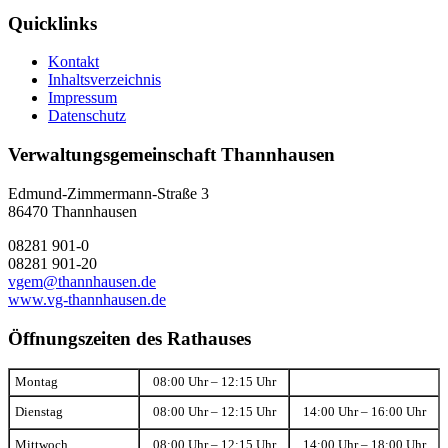
Quicklinks
Kontakt
Inhaltsverzeichnis
Impressum
Datenschutz
Verwaltungsgemeinschaft Thannhausen
Edmund-Zimmermann-Straße 3
86470 Thannhausen
08281 901-0
08281 901-20
vgem@thannhausen.de
www.vg-thannhausen.de
Öffnungszeiten des Rathauses
Montag
08:00 Uhr – 12:15 Uhr
Dienstag
08:00 Uhr – 12:15 Uhr
14:00 Uhr – 16:00 Uhr
Mittwoch
08:00 Uhr – 12:15 Uhr
14:00 Uhr – 18:00 Uhr