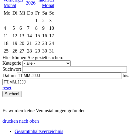
2026
Mo
Di
Mi
Do
Fr
Sa
So
1
2
3
4
5
6
7
8
9
10
11
12
13
14
15
16
17
18
19
20
21
22
23
24
25
26
27
28
29
30
31
Hier können Sie gezielt suchen:
Kategorie
Suchwort
Datum
bis:
reset
Es wurden keine Veranstaltungen gefunden.
drucken
nach oben
Gesamtinhaltsverzeichnis