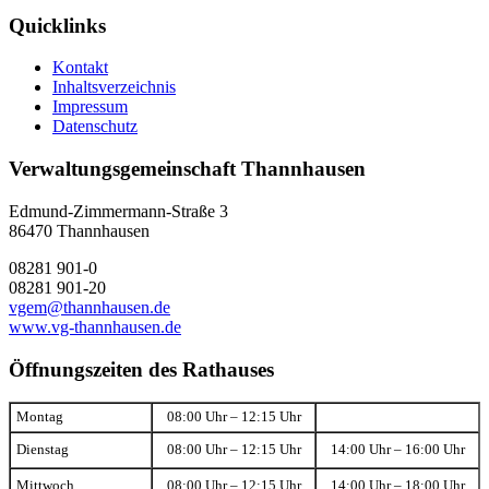
Quicklinks
Kontakt
Inhaltsverzeichnis
Impressum
Datenschutz
Verwaltungsgemeinschaft Thannhausen
Edmund-Zimmermann-Straße 3
86470 Thannhausen
08281 901-0
08281 901-20
vgem@thannhausen.de
www.vg-thannhausen.de
Öffnungszeiten des Rathauses
Montag
08:00 Uhr – 12:15 Uhr
Dienstag
08:00 Uhr – 12:15 Uhr
14:00 Uhr – 16:00 Uhr
Mittwoch
08:00 Uhr – 12:15 Uhr
14:00 Uhr – 18:00 Uhr