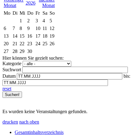
2026
Mo
Di
Mi
Do
Fr
Sa
So
1
2
3
4
5
6
7
8
9
10
11
12
13
14
15
16
17
18
19
20
21
22
23
24
25
26
27
28
29
30
Hier können Sie gezielt suchen:
Kategorie
Suchwort
Datum
bis:
reset
Es wurden keine Veranstaltungen gefunden.
drucken
nach oben
Gesamtinhaltsverzeichnis