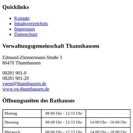
Quicklinks
Kontakt
Inhaltsverzeichnis
Impressum
Datenschutz
Verwaltungsgemeinschaft Thannhausen
Edmund-Zimmermann-Straße 3
86470 Thannhausen
08281 901-0
08281 901-20
vgem@thannhausen.de
www.vg-thannhausen.de
Öffnungszeiten des Rathauses
Montag
08:00 Uhr – 12:15 Uhr
Dienstag
08:00 Uhr – 12:15 Uhr
14:00 Uhr – 16:00 Uhr
Mittwoch
08:00 Uhr – 12:15 Uhr
14:00 Uhr – 18:00 Uhr