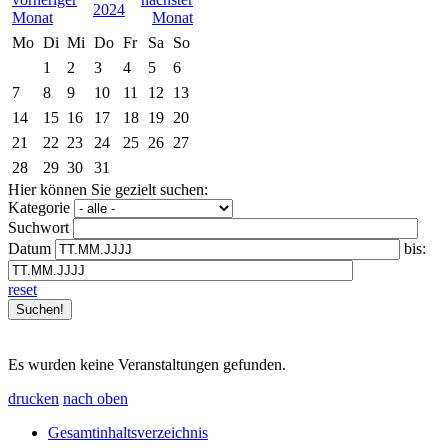
2024
Mo
Di
Mi
Do
Fr
Sa
So
1
2
3
4
5
6
7
8
9
10
11
12
13
14
15
16
17
18
19
20
21
22
23
24
25
26
27
28
29
30
31
Hier können Sie gezielt suchen:
Kategorie
Suchwort
Datum
bis:
reset
Es wurden keine Veranstaltungen gefunden.
drucken
nach oben
Gesamtinhaltsverzeichnis