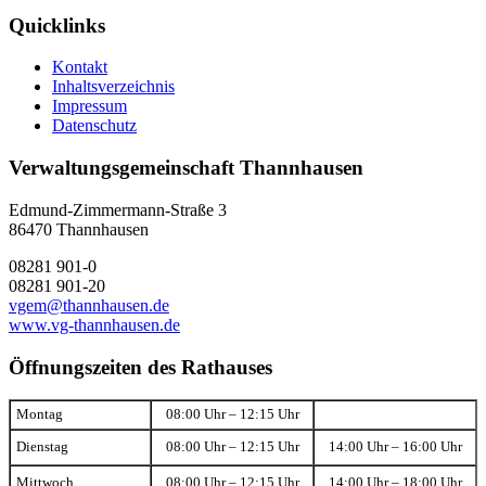
Quicklinks
Kontakt
Inhaltsverzeichnis
Impressum
Datenschutz
Verwaltungsgemeinschaft Thannhausen
Edmund-Zimmermann-Straße 3
86470 Thannhausen
08281 901-0
08281 901-20
vgem@thannhausen.de
www.vg-thannhausen.de
Öffnungszeiten des Rathauses
Montag
08:00 Uhr – 12:15 Uhr
Dienstag
08:00 Uhr – 12:15 Uhr
14:00 Uhr – 16:00 Uhr
Mittwoch
08:00 Uhr – 12:15 Uhr
14:00 Uhr – 18:00 Uhr