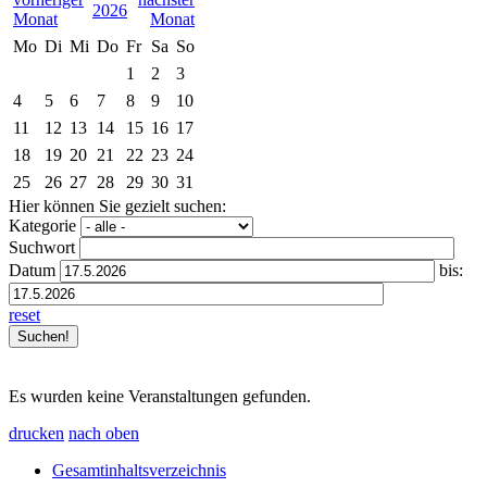
2026
Mo
Di
Mi
Do
Fr
Sa
So
1
2
3
4
5
6
7
8
9
10
11
12
13
14
15
16
17
18
19
20
21
22
23
24
25
26
27
28
29
30
31
Hier können Sie gezielt suchen:
Kategorie
Suchwort
Datum
bis:
reset
Es wurden keine Veranstaltungen gefunden.
drucken
nach oben
Gesamtinhaltsverzeichnis