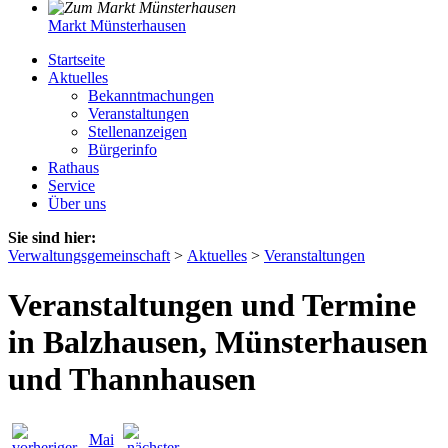
Markt Münsterhausen
Startseite
Aktuelles
Bekanntmachungen
Veranstaltungen
Stellenanzeigen
Bürgerinfo
Rathaus
Service
Über uns
Sie sind hier:
Verwaltungsgemeinschaft
>
Aktuelles
>
Veranstaltungen
Veranstaltungen und Termine
in Balzhausen, Münsterhausen
und Thannhausen
Mai