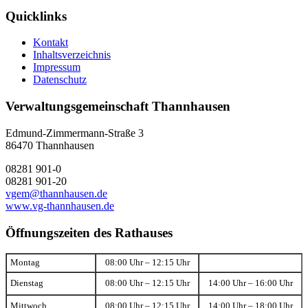
Quicklinks
Kontakt
Inhaltsverzeichnis
Impressum
Datenschutz
Verwaltungsgemeinschaft Thannhausen
Edmund-Zimmermann-Straße 3
86470 Thannhausen
08281 901-0
08281 901-20
vgem@thannhausen.de
www.vg-thannhausen.de
Öffnungszeiten des Rathauses
Montag
08:00 Uhr – 12:15 Uhr
Dienstag
08:00 Uhr – 12:15 Uhr
14:00 Uhr – 16:00 Uhr
Mittwoch
08:00 Uhr – 12:15 Uhr
14:00 Uhr – 18:00 Uhr