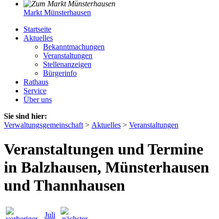
Markt Münsterhausen
Startseite
Aktuelles
Bekanntmachungen
Veranstaltungen
Stellenanzeigen
Bürgerinfo
Rathaus
Service
Über uns
Sie sind hier:
Verwaltungsgemeinschaft
>
Aktuelles
>
Veranstaltungen
Veranstaltungen und Termine
in Balzhausen, Münsterhausen
und Thannhausen
Juli