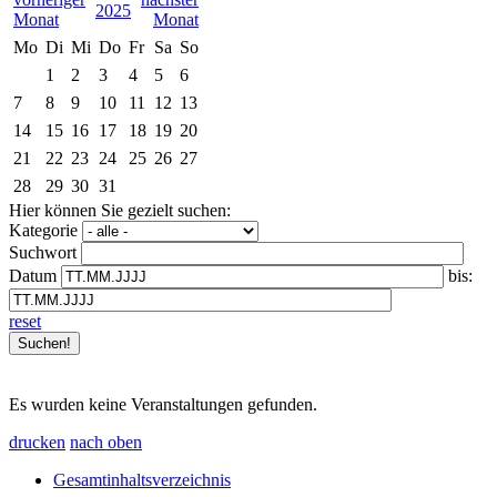
2025
Mo
Di
Mi
Do
Fr
Sa
So
1
2
3
4
5
6
7
8
9
10
11
12
13
14
15
16
17
18
19
20
21
22
23
24
25
26
27
28
29
30
31
Hier können Sie gezielt suchen:
Kategorie
Suchwort
Datum
bis:
reset
Es wurden keine Veranstaltungen gefunden.
drucken
nach oben
Gesamtinhaltsverzeichnis