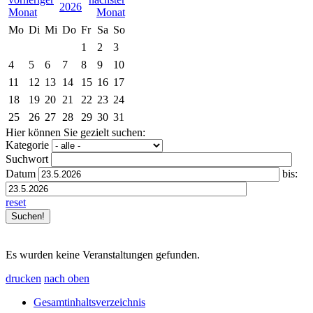
2026
Mo
Di
Mi
Do
Fr
Sa
So
1
2
3
4
5
6
7
8
9
10
11
12
13
14
15
16
17
18
19
20
21
22
23
24
25
26
27
28
29
30
31
Hier können Sie gezielt suchen:
Kategorie
Suchwort
Datum
bis:
reset
Es wurden keine Veranstaltungen gefunden.
drucken
nach oben
Gesamtinhaltsverzeichnis