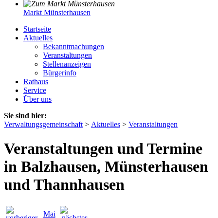
Markt Münsterhausen
Startseite
Aktuelles
Bekanntmachungen
Veranstaltungen
Stellenanzeigen
Bürgerinfo
Rathaus
Service
Über uns
Sie sind hier:
Verwaltungsgemeinschaft
>
Aktuelles
>
Veranstaltungen
Veranstaltungen und Termine
in Balzhausen, Münsterhausen
und Thannhausen
Mai