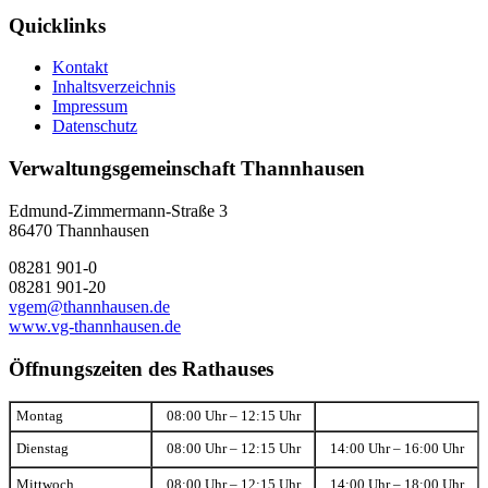
Quicklinks
Kontakt
Inhaltsverzeichnis
Impressum
Datenschutz
Verwaltungsgemeinschaft Thannhausen
Edmund-Zimmermann-Straße 3
86470 Thannhausen
08281 901-0
08281 901-20
vgem@thannhausen.de
www.vg-thannhausen.de
Öffnungszeiten des Rathauses
Montag
08:00 Uhr – 12:15 Uhr
Dienstag
08:00 Uhr – 12:15 Uhr
14:00 Uhr – 16:00 Uhr
Mittwoch
08:00 Uhr – 12:15 Uhr
14:00 Uhr – 18:00 Uhr