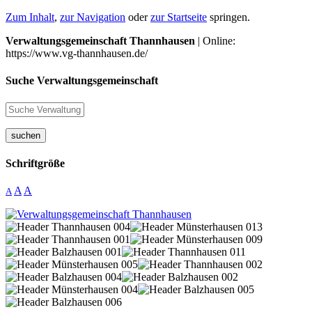
Zum Inhalt
,
zur Navigation
oder
zur Startseite
springen.
Verwaltungsgemeinschaft Thannhausen
| Online:
https://www.vg-thannhausen.de/
Suche Verwaltungsgemeinschaft
suchen
Schriftgröße
A
A
A