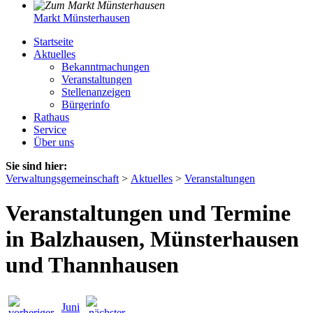
Markt Münsterhausen
Startseite
Aktuelles
Bekanntmachungen
Veranstaltungen
Stellenanzeigen
Bürgerinfo
Rathaus
Service
Über uns
Sie sind hier:
Verwaltungsgemeinschaft
>
Aktuelles
>
Veranstaltungen
Veranstaltungen und Termine
in Balzhausen, Münsterhausen
und Thannhausen
Juni