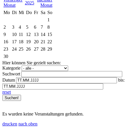
2025
Mo
Di
Mi
Do
Fr
Sa
So
1
2
3
4
5
6
7
8
9
10
11
12
13
14
15
16
17
18
19
20
21
22
23
24
25
26
27
28
29
30
Hier können Sie gezielt suchen:
Kategorie
Suchwort
Datum
bis:
reset
Es wurden keine Veranstaltungen gefunden.
drucken
nach oben