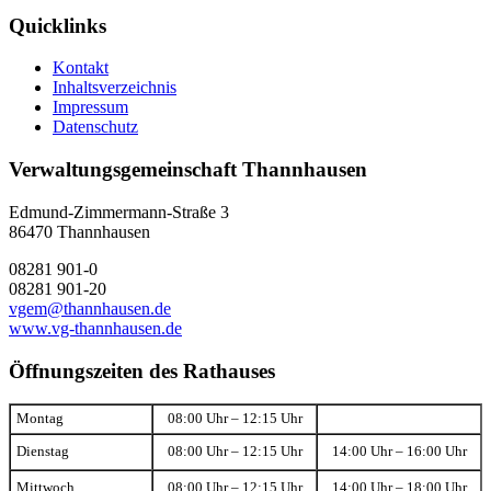
Quicklinks
Kontakt
Inhaltsverzeichnis
Impressum
Datenschutz
Verwaltungsgemeinschaft Thannhausen
Edmund-Zimmermann-Straße 3
86470 Thannhausen
08281 901-0
08281 901-20
vgem@thannhausen.de
www.vg-thannhausen.de
Öffnungszeiten des Rathauses
Montag
08:00 Uhr – 12:15 Uhr
Dienstag
08:00 Uhr – 12:15 Uhr
14:00 Uhr – 16:00 Uhr
Mittwoch
08:00 Uhr – 12:15 Uhr
14:00 Uhr – 18:00 Uhr