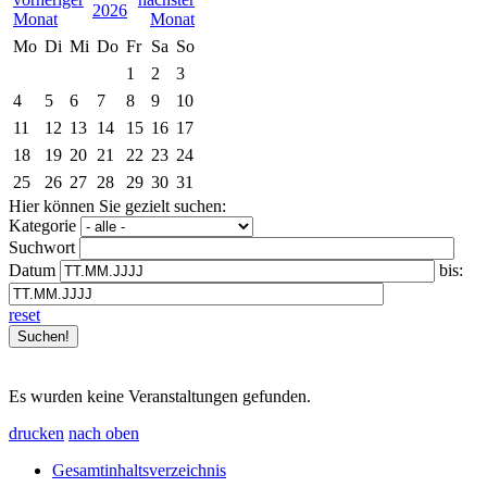
2026
Mo
Di
Mi
Do
Fr
Sa
So
1
2
3
4
5
6
7
8
9
10
11
12
13
14
15
16
17
18
19
20
21
22
23
24
25
26
27
28
29
30
31
Hier können Sie gezielt suchen:
Kategorie
Suchwort
Datum
bis:
reset
Es wurden keine Veranstaltungen gefunden.
drucken
nach oben
Gesamtinhaltsverzeichnis