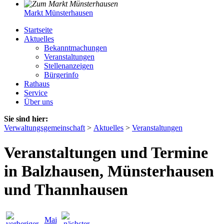
Markt Münsterhausen
Startseite
Aktuelles
Bekanntmachungen
Veranstaltungen
Stellenanzeigen
Bürgerinfo
Rathaus
Service
Über uns
Sie sind hier:
Verwaltungsgemeinschaft
>
Aktuelles
>
Veranstaltungen
Veranstaltungen und Termine
in Balzhausen, Münsterhausen
und Thannhausen
Mai