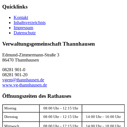
Quicklinks
Kontakt
Inhaltsverzeichnis
Impressum
Datenschutz
Verwaltungsgemeinschaft Thannhausen
Edmund-Zimmermann-Straße 3
86470 Thannhausen
08281 901-0
08281 901-20
vgem@thannhausen.de
www.vg-thannhausen.de
Öffnungszeiten des Rathauses
Montag
08:00 Uhr – 12:15 Uhr
Dienstag
08:00 Uhr – 12:15 Uhr
14:00 Uhr – 16:00 Uhr
Mittwoch
08:00 Uhr – 12:15 Uhr
14:00 Uhr – 18:00 Uhr