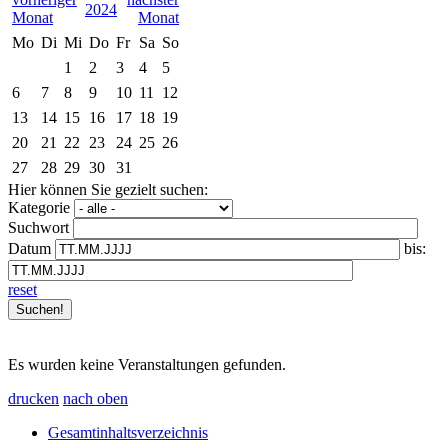
2024
Mo
Di
Mi
Do
Fr
Sa
So
1
2
3
4
5
6
7
8
9
10
11
12
13
14
15
16
17
18
19
20
21
22
23
24
25
26
27
28
29
30
31
Hier können Sie gezielt suchen:
Kategorie
Suchwort
Datum
bis:
reset
Es wurden keine Veranstaltungen gefunden.
drucken
nach oben
Gesamtinhaltsverzeichnis