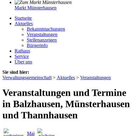
Markt Münsterhausen
Startseite
Aktuelles
Bekanntmachungen
Veranstaltungen
Stellenanzeigen
Bürgerinfo
Rathaus
Service
Über uns
Sie sind hier:
Verwaltungsgemeinschaft
>
Aktuelles
>
Veranstaltungen
Veranstaltungen und Termine
in Balzhausen, Münsterhausen
und Thannhausen
Mai