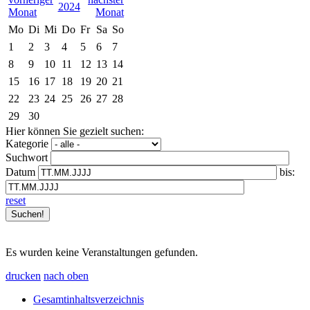
2024
Mo
Di
Mi
Do
Fr
Sa
So
1
2
3
4
5
6
7
8
9
10
11
12
13
14
15
16
17
18
19
20
21
22
23
24
25
26
27
28
29
30
Hier können Sie gezielt suchen:
Kategorie
Suchwort
Datum
bis:
reset
Es wurden keine Veranstaltungen gefunden.
drucken
nach oben
Gesamtinhaltsverzeichnis