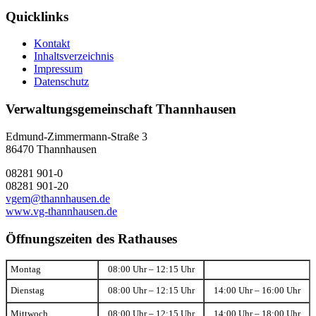
Quicklinks
Kontakt
Inhaltsverzeichnis
Impressum
Datenschutz
Verwaltungsgemeinschaft Thannhausen
Edmund-Zimmermann-Straße 3
86470 Thannhausen
08281 901-0
08281 901-20
vgem@thannhausen.de
www.vg-thannhausen.de
Öffnungszeiten des Rathauses
Montag
08:00 Uhr – 12:15 Uhr
Dienstag
08:00 Uhr – 12:15 Uhr
14:00 Uhr – 16:00 Uhr
Mittwoch
08:00 Uhr – 12:15 Uhr
14:00 Uhr – 18:00 Uhr