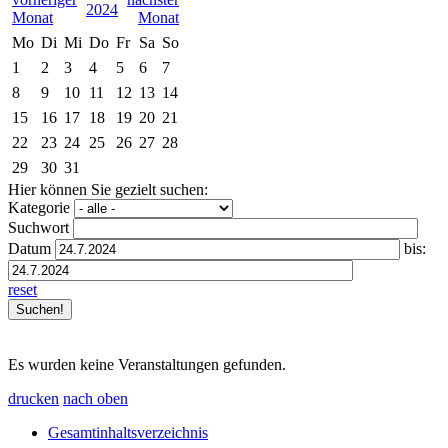
2024
Mo
Di
Mi
Do
Fr
Sa
So
1
2
3
4
5
6
7
8
9
10
11
12
13
14
15
16
17
18
19
20
21
22
23
24
25
26
27
28
29
30
31
Hier können Sie gezielt suchen:
Kategorie
Suchwort
Datum
bis:
reset
Es wurden keine Veranstaltungen gefunden.
drucken
nach oben
Gesamtinhaltsverzeichnis