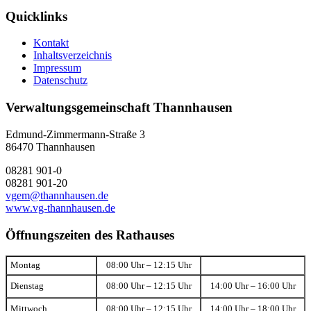
Quicklinks
Kontakt
Inhaltsverzeichnis
Impressum
Datenschutz
Verwaltungsgemeinschaft Thannhausen
Edmund-Zimmermann-Straße 3
86470 Thannhausen
08281 901-0
08281 901-20
vgem@thannhausen.de
www.vg-thannhausen.de
Öffnungszeiten des Rathauses
Montag
08:00 Uhr – 12:15 Uhr
Dienstag
08:00 Uhr – 12:15 Uhr
14:00 Uhr – 16:00 Uhr
Mittwoch
08:00 Uhr – 12:15 Uhr
14:00 Uhr – 18:00 Uhr