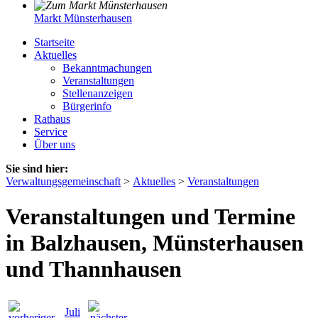
Markt Münsterhausen
Startseite
Aktuelles
Bekanntmachungen
Veranstaltungen
Stellenanzeigen
Bürgerinfo
Rathaus
Service
Über uns
Sie sind hier:
Verwaltungsgemeinschaft
>
Aktuelles
>
Veranstaltungen
Veranstaltungen und Termine
in Balzhausen, Münsterhausen
und Thannhausen
Juli