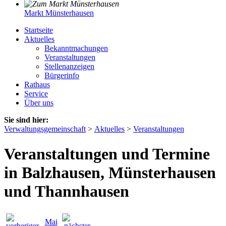
Markt Münsterhausen
Startseite
Aktuelles
Bekanntmachungen
Veranstaltungen
Stellenanzeigen
Bürgerinfo
Rathaus
Service
Über uns
Sie sind hier:
Verwaltungsgemeinschaft
>
Aktuelles
>
Veranstaltungen
Veranstaltungen und Termine
in Balzhausen, Münsterhausen
und Thannhausen
Mai