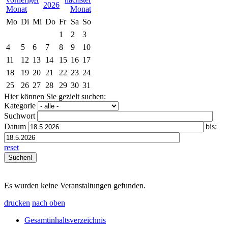
2026
Mo
Di
Mi
Do
Fr
Sa
So
1
2
3
4
5
6
7
8
9
10
11
12
13
14
15
16
17
18
19
20
21
22
23
24
25
26
27
28
29
30
31
Hier können Sie gezielt suchen:
Kategorie
Suchwort
Datum
bis:
reset
Es wurden keine Veranstaltungen gefunden.
drucken
nach oben
Gesamtinhaltsverzeichnis