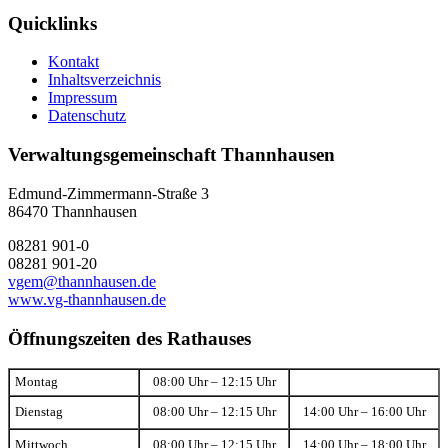
Quicklinks
Kontakt
Inhaltsverzeichnis
Impressum
Datenschutz
Verwaltungsgemeinschaft Thannhausen
Edmund-Zimmermann-Straße 3
86470 Thannhausen
08281 901-0
08281 901-20
vgem@thannhausen.de
www.vg-thannhausen.de
Öffnungszeiten des Rathauses
Montag
08:00 Uhr – 12:15 Uhr
Dienstag
08:00 Uhr – 12:15 Uhr
14:00 Uhr – 16:00 Uhr
Mittwoch
08:00 Uhr – 12:15 Uhr
14:00 Uhr – 18:00 Uhr