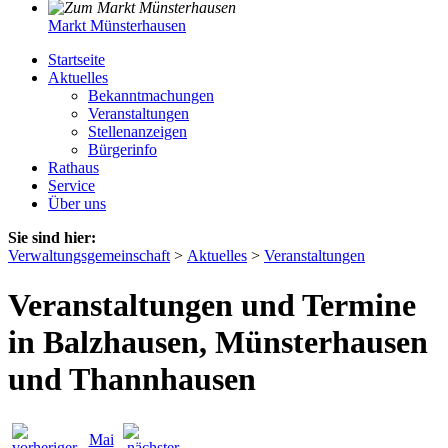
Markt Münsterhausen
Startseite
Aktuelles
Bekanntmachungen
Veranstaltungen
Stellenanzeigen
Bürgerinfo
Rathaus
Service
Über uns
Sie sind hier:
Verwaltungsgemeinschaft
>
Aktuelles
>
Veranstaltungen
Veranstaltungen und Termine
in Balzhausen, Münsterhausen
und Thannhausen
Mai