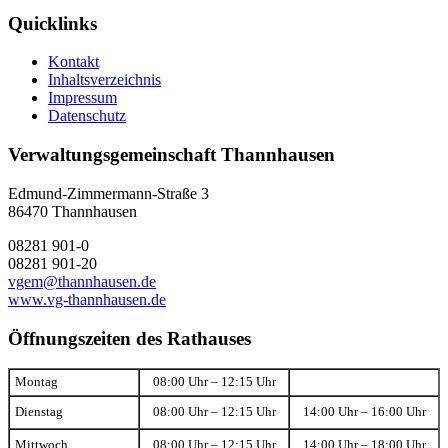
Quicklinks
Kontakt
Inhaltsverzeichnis
Impressum
Datenschutz
Verwaltungsgemeinschaft Thannhausen
Edmund-Zimmermann-Straße 3
86470 Thannhausen
08281 901-0
08281 901-20
vgem@thannhausen.de
www.vg-thannhausen.de
Öffnungszeiten des Rathauses
Montag
08:00 Uhr – 12:15 Uhr
Dienstag
08:00 Uhr – 12:15 Uhr
14:00 Uhr – 16:00 Uhr
Mittwoch
08:00 Uhr – 12:15 Uhr
14:00 Uhr – 18:00 Uhr