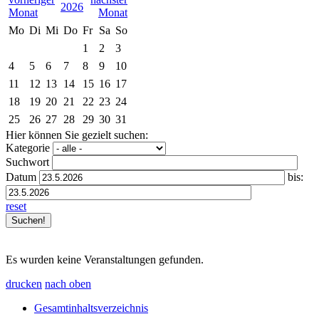
2026
Mo
Di
Mi
Do
Fr
Sa
So
1
2
3
4
5
6
7
8
9
10
11
12
13
14
15
16
17
18
19
20
21
22
23
24
25
26
27
28
29
30
31
Hier können Sie gezielt suchen:
Kategorie
Suchwort
Datum
bis:
reset
Es wurden keine Veranstaltungen gefunden.
drucken
nach oben
Gesamtinhaltsverzeichnis