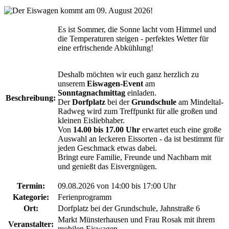
Es ist Sommer, die Sonne lacht vom Himmel und
die Temperaturen steigen - perfektes Wetter für
eine erfrischende Abkühlung!
Deshalb möchten wir euch ganz herzlich zu
unserem
Eiswagen-Event
am
Sonntagnachmittag
einladen.
Beschreibung:
Der
Dorfplatz
bei der
Grundschule
am Mindeltal-
Radweg wird zum Treffpunkt für alle großen und
kleinen Eisliebhaber.
Von
14.00 bis 17.00 Uhr
erwartet euch eine große
Auswahl an leckeren Eissorten - da ist bestimmt für
jeden Geschmack etwas dabei.
Bringt eure Familie, Freunde und Nachbarn mit
und genießt das Eisvergnügen.
Termin:
09.08.2026 von 14:00
bis 17:00 Uhr
Kategorie:
Ferienprogramm
Ort:
Dorfplatz bei der Grundschule, Jahnstraße 6
Markt Münsterhausen und Frau Rosak mit ihrem
Veranstalter:
mobilen Eiswagen