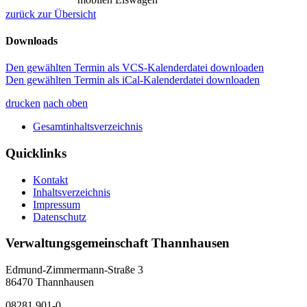
zurück zur Übersicht
Downloads
Den gewählten Termin als VCS-Kalenderdatei downloaden
Den gewählten Termin als iCal-Kalenderdatei downloaden
drucken
nach oben
Gesamtinhaltsverzeichnis
Quicklinks
Kontakt
Inhaltsverzeichnis
Impressum
Datenschutz
Verwaltungsgemeinschaft Thannhausen
Edmund-Zimmermann-Straße 3
86470 Thannhausen
08281 901-0