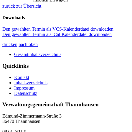
zurück zur Übersicht
Downloads
Den gewählten Termin als VCS-Kalenderdatei downloaden
Den gewählten Termin als iCal-Kalenderdatei downloaden
drucken
nach oben
Gesamtinhaltsverzeichnis
Quicklinks
Kontakt
Inhaltsverzeichnis
Impressum
Datenschutz
Verwaltungsgemeinschaft Thannhausen
Edmund-Zimmermann-Straße 3
86470 Thannhausen
08281 901-0