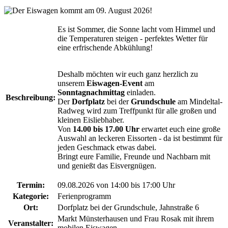
Es ist Sommer, die Sonne lacht vom Himmel und
die Temperaturen steigen - perfektes Wetter für
eine erfrischende Abkühlung!
Deshalb möchten wir euch ganz herzlich zu
unserem
Eiswagen-Event
am
Sonntagnachmittag
einladen.
Beschreibung:
Der
Dorfplatz
bei der
Grundschule
am Mindeltal-
Radweg wird zum Treffpunkt für alle großen und
kleinen Eisliebhaber.
Von
14.00 bis 17.00 Uhr
erwartet euch eine große
Auswahl an leckeren Eissorten - da ist bestimmt für
jeden Geschmack etwas dabei.
Bringt eure Familie, Freunde und Nachbarn mit
und genießt das Eisvergnügen.
Termin:
09.08.2026 von 14:00
bis 17:00 Uhr
Kategorie:
Ferienprogramm
Ort:
Dorfplatz bei der Grundschule, Jahnstraße 6
Markt Münsterhausen und Frau Rosak mit ihrem
Veranstalter:
mobilen Eiswagen