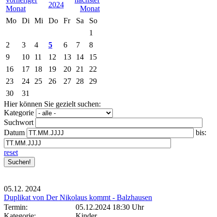
2024
Mo
Di
Mi
Do
Fr
Sa
So
1
2
3
4
5
6
7
8
9
10
11
12
13
14
15
16
17
18
19
20
21
22
23
24
25
26
27
28
29
30
31
Hier können Sie gezielt suchen:
Kategorie
Suchwort
Datum
bis:
reset
05.12.
2024
Duplikat von Der Nikolaus kommt - Balzhausen
Termin:
05.12.2024 18:30 Uhr
Kategorie:
Kinder