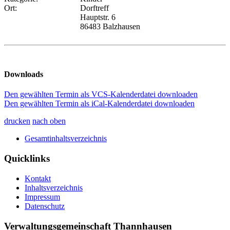
Ort:
Dorftreff
Hauptstr. 6
86483 Balzhausen
Downloads
Den gewählten Termin als VCS-Kalenderdatei downloaden
Den gewählten Termin als iCal-Kalenderdatei downloaden
drucken
nach oben
Gesamtinhaltsverzeichnis
Quicklinks
Kontakt
Inhaltsverzeichnis
Impressum
Datenschutz
Verwaltungsgemeinschaft Thannhausen