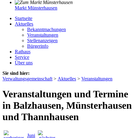
Markt Münsterhausen
Startseite
Aktuelles
Bekanntmachungen
Veranstaltungen
Stellenanzeigen
Bürgerinfo
Rathaus
Service
Über uns
Sie sind hier:
Verwaltungsgemeinschaft
>
Aktuelles
>
Veranstaltungen
Veranstaltungen und Termine
in Balzhausen, Münsterhausen
und Thannhausen
Juni