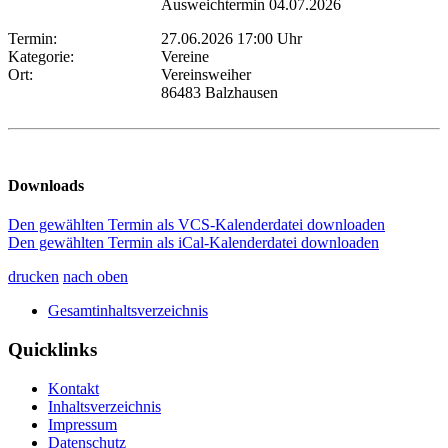
Ausweichtermin 04.07.2026
Termin:
27.06.2026 17:00 Uhr
Kategorie:
Vereine
Ort:
Vereinsweiher
86483 Balzhausen
Downloads
Den gewählten Termin als VCS-Kalenderdatei downloaden
Den gewählten Termin als iCal-Kalenderdatei downloaden
drucken
nach oben
Gesamtinhaltsverzeichnis
Quicklinks
Kontakt
Inhaltsverzeichnis
Impressum
Datenschutz