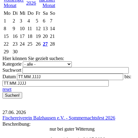
2026
Mo
Di
Mi
Do
Fr
Sa
So
1
2
3
4
5
6
7
8
9
10
11
12
13
14
15
16
17
18
19
20
21
22
23
24
25
26
27
28
29
30
Hier können Sie gezielt suchen:
Kategorie
Suchwort
Datum
bis:
reset
27.06.
2026
Fischereiverein Balzhausen e.V. - Sommernachtsfest 2026
Beschreibung:
nur bei guter Witterung