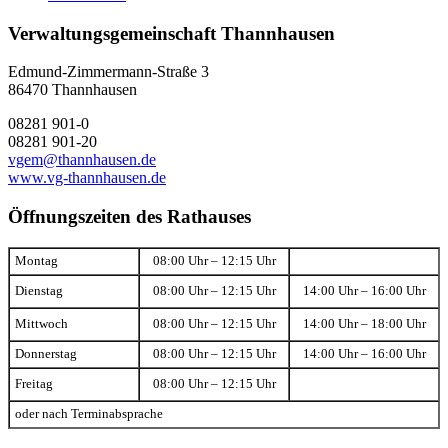
Verwaltungsgemeinschaft Thannhausen
Edmund-Zimmermann-Straße 3
86470 Thannhausen
08281 901-0
08281 901-20
vgem@thannhausen.de
www.vg-thannhausen.de
Öffnungszeiten des Rathauses
Montag
08:00 Uhr – 12:15 Uhr
Dienstag
08:00 Uhr – 12:15 Uhr
14:00 Uhr – 16:00 Uhr
Mittwoch
08:00 Uhr – 12:15 Uhr
14:00 Uhr – 18:00 Uhr
Donnerstag
08:00 Uhr – 12:15 Uhr
14:00 Uhr – 16:00 Uhr
Freitag
08:00 Uhr – 12:15 Uhr
oder nach Terminabsprache