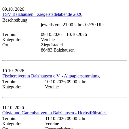
09.10.
2026
TSV Balzhausen - Ziegelstadelabende 2026
Beschreibung:
jeweils von 21:00 Uhr - 02:30 Uhr
Termin:
09.10.2026
–
10.10.2026
Kategorie:
Vereine
Ort:
Ziegelstadel
86483 Balzhausen
10.10.
2026
Fischereiverein Balzhausen e.V. - Altpapiersammlung
Termin:
10.10.2026 09:00 Uhr
Kategorie:
Vereine
11.10.
2026
Obst- und Gartenbauverein Balzhausen - Herbstfrühstück
Termin:
11.10.2026 09:00 Uhr
Kategorie:
Vereine
Ort:
Feuerwehrhaus