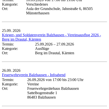
Kategorie:
Verschiedenes
Ort:
Aula der Grundschule, Jahnstraße 6, 86505
Münsterhausen
25.09.
2026
Krieger- und Soldatenverein Balzhausen - Vereinsausflug 2026 -
Berg im Drautal, Kärnten
Termin:
25.09.2026
–
27.09.2026
Kategorie:
Ausflüge
Ort:
Berg im Drautal, Kärnten
26.09.
2026
Feuerwehrverein Balzhausen - Infoabend
Termin:
26.09.2026 von 17:00
bis 23:00 Uhr
Kategorie:
Vereine
Ort:
Feuerwehrgerätehaus Balzhausen
Sattelbogenstraße 1
86483 Balzhausen