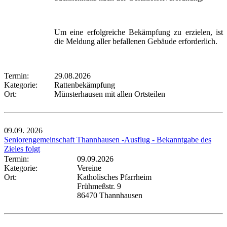
Um eine erfolgreiche Bekämpfung zu erzielen, ist
die Meldung aller befallenen Gebäude erforderlich.
Termin:
29.08.2026
Kategorie:
Rattenbekämpfung
Ort:
Münsterhausen mit allen Ortsteilen
09.09.
2026
Seniorengemeinschaft Thannhausen -Ausflug - Bekanntgabe des
Zieles folgt
Termin:
09.09.2026
Kategorie:
Vereine
Ort:
Katholisches Pfarrheim
Frühmeßstr. 9
86470 Thannhausen