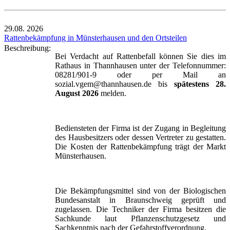
29.08.
2026
Rattenbekämpfung in Münsterhausen und den Ortsteilen
Beschreibung:
Bei Verdacht auf Rattenbefall können Sie dies im
Rathaus in Thannhausen unter der Telefonnummer:
08281/901-9 oder per Mail an
sozial.vgem@thannhausen.de bis
spätestens 28.
August 2026
melden.
Bediensteten der Firma ist der Zugang in Begleitung
des Hausbesitzers oder dessen Vertreter zu gestatten.
Die Kosten der Rattenbekämpfung trägt der Markt
Münsterhausen.
Die Bekämpfungsmittel sind von der Biologischen
Bundesanstalt in Braunschweig geprüft und
zugelassen. Die Techniker der Firma besitzen die
Sachkunde laut Pflanzenschutzgesetz und
Sachkenntnis nach der Gefahrstoffverordnung.