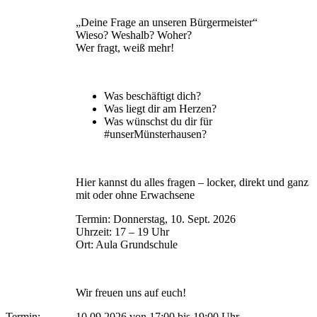
„Deine Frage an unseren Bürgermeister“
Wieso? Weshalb? Woher?
Wer fragt, weiß mehr!
Was beschäftigt dich?
Was liegt dir am Herzen?
Was wünschst du dir für
#unserMünsterhausen?
Hier kannst du alles fragen – locker, direkt und ganz
mit oder ohne Erwachsene
Termin: Donnerstag, 10. Sept. 2026
Uhrzeit: 17 – 19 Uhr
Ort: Aula Grundschule
Wir freuen uns auf euch!
Termin:
10.09.2026 von 17:00
bis 19:00 Uhr