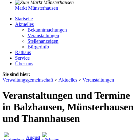
Markt Münsterhausen
Startseite
Aktuelles
Bekanntmachungen
Veranstaltungen
Stellenanzeigen
Bürgerinfo
Rathaus
Service
Über uns
Sie sind hier:
Verwaltungsgemeinschaft
>
Aktuelles
>
Veranstaltungen
Veranstaltungen und Termine
in Balzhausen, Münsterhausen
und Thannhausen
August