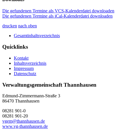
Die gefundenen Termine als VCS-Kalenderdatei downloaden
Die gefundenen Termine als iCal-Kalenderdatei downloaden
drucken
nach oben
Gesamtinhaltsverzeichnis
Quicklinks
Kontakt
Inhaltsverzeichnis
Impressum
Datenschutz
Verwaltungsgemeinschaft Thannhausen
Edmund-Zimmermann-Straße 3
86470 Thannhausen
08281 901-0
08281 901-20
vgem@thannhausen.de
www.vg-thannhausen.de