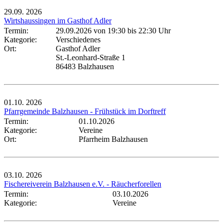
29.09.
2026
Wirtshaussingen im Gasthof Adler
Termin:
29.09.2026 von 19:30
bis 22:30 Uhr
Kategorie:
Verschiedenes
Ort:
Gasthof Adler
St.-Leonhard-Straße 1
86483 Balzhausen
01.10.
2026
Pfarrgemeinde Balzhausen - Frühstück im Dorftreff
Termin:
01.10.2026
Kategorie:
Vereine
Ort:
Pfarrheim Balzhausen
03.10.
2026
Fischereiverein Balzhausen e.V. - Räucherforellen
Termin:
03.10.2026
Kategorie:
Vereine