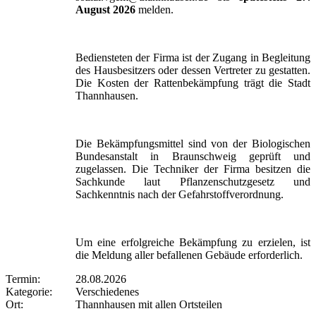
August 2026
melden.
Bediensteten der Firma ist der Zugang in Begleitung
des Hausbesitzers oder dessen Vertreter zu gestatten.
Die Kosten der Rattenbekämpfung trägt die Stadt
Thannhausen.
Die Bekämpfungsmittel sind von der Biologischen
Bundesanstalt in Braunschweig geprüft und
zugelassen. Die Techniker der Firma besitzen die
Sachkunde laut Pflanzenschutzgesetz und
Sachkenntnis nach der Gefahrstoffverordnung.
Um eine erfolgreiche Bekämpfung zu erzielen, ist
die Meldung aller befallenen Gebäude erforderlich.
Termin:
28.08.2026
Kategorie:
Verschiedenes
Ort:
Thannhausen mit allen Ortsteilen