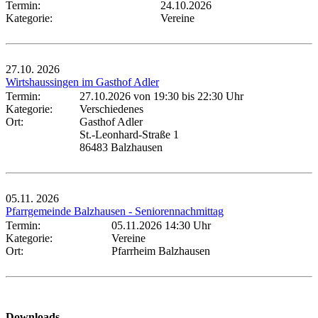
Termin:
24.10.2026
Kategorie:
Vereine
27.10.
2026
Wirtshaussingen im Gasthof Adler
Termin:
27.10.2026 von 19:30
bis 22:30 Uhr
Kategorie:
Verschiedenes
Ort:
Gasthof Adler
St.-Leonhard-Straße 1
86483 Balzhausen
05.11.
2026
Pfarrgemeinde Balzhausen - Seniorennachmittag
Termin:
05.11.2026 14:30 Uhr
Kategorie:
Vereine
Ort:
Pfarrheim Balzhausen
Downloads