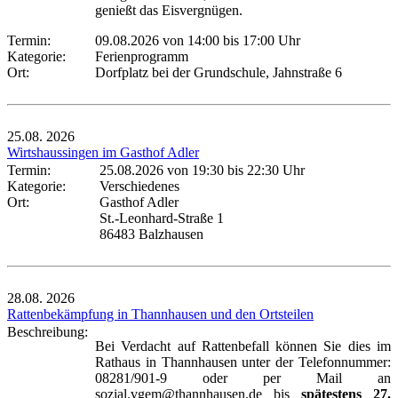
genießt das Eisvergnügen.
Termin:
09.08.2026 von 14:00
bis 17:00 Uhr
Kategorie:
Ferienprogramm
Ort:
Dorfplatz bei der Grundschule, Jahnstraße 6
25.08.
2026
Wirtshaussingen im Gasthof Adler
Termin:
25.08.2026 von 19:30
bis 22:30 Uhr
Kategorie:
Verschiedenes
Ort:
Gasthof Adler
St.-Leonhard-Straße 1
86483 Balzhausen
28.08.
2026
Rattenbekämpfung in Thannhausen und den Ortsteilen
Beschreibung:
Bei Verdacht auf Rattenbefall können Sie dies im
Rathaus in Thannhausen unter der Telefonnummer:
08281/901-9 oder per Mail an
sozial.vgem@thannhausen.de bis
spätestens 27.