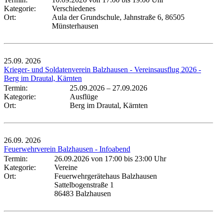
Kategorie:
Verschiedenes
Ort:
Aula der Grundschule, Jahnstraße 6, 86505
Münsterhausen
25.09.
2026
Krieger- und Soldatenverein Balzhausen - Vereinsausflug 2026 -
Berg im Drautal, Kärnten
Termin:
25.09.2026
–
27.09.2026
Kategorie:
Ausflüge
Ort:
Berg im Drautal, Kärnten
26.09.
2026
Feuerwehrverein Balzhausen - Infoabend
Termin:
26.09.2026 von 17:00
bis 23:00 Uhr
Kategorie:
Vereine
Ort:
Feuerwehrgerätehaus Balzhausen
Sattelbogenstraße 1
86483 Balzhausen