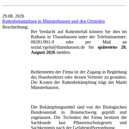
29.08.
2026
Rattenbekämpfung in Münsterhausen und den Ortsteilen
Beschreibung:
Bei Verdacht auf Rattenbefall können Sie dies im
Rathaus in Thannhausen unter der Telefonnummer:
08281/901-9 oder per Mail an
sozial.vgem@thannhausen.de bis
spätestens 28.
August 2026
melden.
Bediensteten der Firma ist der Zugang in Begleitung
des Hausbesitzers oder dessen Vertreter zu gestatten.
Die Kosten der Rattenbekämpfung trägt der Markt
Münsterhausen.
Die Bekämpfungsmittel sind von der Biologischen
Bundesanstalt in Braunschweig geprüft und
zugelassen. Die Techniker der Firma besitzen die
Sachkunde laut Pflanzenschutzgesetz und
Sachkenntnis nach der Gefahrstoffverordnung.