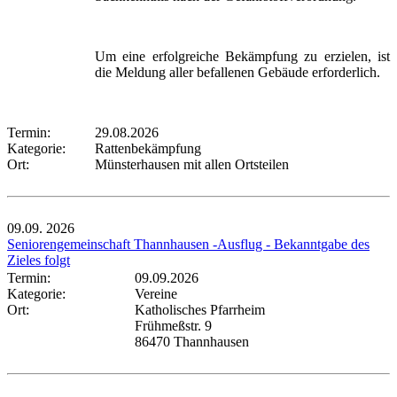
Um eine erfolgreiche Bekämpfung zu erzielen, ist
die Meldung aller befallenen Gebäude erforderlich.
Termin:
29.08.2026
Kategorie:
Rattenbekämpfung
Ort:
Münsterhausen mit allen Ortsteilen
09.09.
2026
Seniorengemeinschaft Thannhausen -Ausflug - Bekanntgabe des
Zieles folgt
Termin:
09.09.2026
Kategorie:
Vereine
Ort:
Katholisches Pfarrheim
Frühmeßstr. 9
86470 Thannhausen