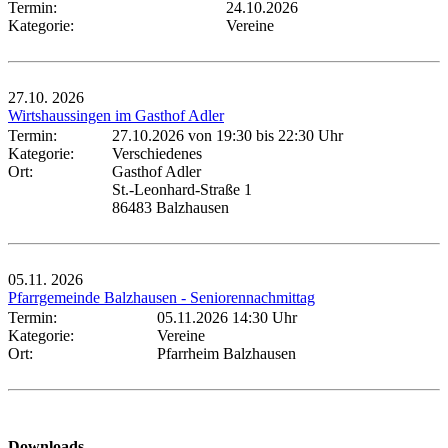
Termin:
24.10.2026
Kategorie:
Vereine
27.10.
2026
Wirtshaussingen im Gasthof Adler
Termin:
27.10.2026 von 19:30
bis 22:30 Uhr
Kategorie:
Verschiedenes
Ort:
Gasthof Adler
St.-Leonhard-Straße 1
86483 Balzhausen
05.11.
2026
Pfarrgemeinde Balzhausen - Seniorennachmittag
Termin:
05.11.2026 14:30 Uhr
Kategorie:
Vereine
Ort:
Pfarrheim Balzhausen
Downloads