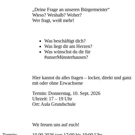
„Deine Frage an unseren Bürgermeister“
Wieso? Weshalb? Woher?
Wer fragt, weiß mehr!
Was beschäftigt dich?
Was liegt dir am Herzen?
Was wünschst du dir für
#unserMünsterhausen?
Hier kannst du alles fragen – locker, direkt und ganz
mit oder ohne Erwachsene
Termin: Donnerstag, 10. Sept. 2026
Uhrzeit: 17 – 19 Uhr
Ort: Aula Grundschule
Wir freuen uns auf euch!
Termin:
10.09.2026 von 17:00
bis 19:00 Uhr