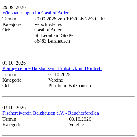
29.09.
2026
Wirtshaussingen im Gasthof Adler
Termin:
29.09.2026 von 19:30
bis 22:30 Uhr
Kategorie:
Verschiedenes
Ort:
Gasthof Adler
St.-Leonhard-Straße 1
86483 Balzhausen
01.10.
2026
Pfarrgemeinde Balzhausen - Frühstück im Dorftreff
Termin:
01.10.2026
Kategorie:
Vereine
Ort:
Pfarrheim Balzhausen
03.10.
2026
Fischereiverein Balzhausen e.V. - Räucherforellen
Termin:
03.10.2026
Kategorie:
Vereine