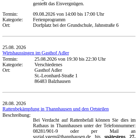
genießt das Eisvergnügen.
Termin:
09.08.2026 von 14:00
bis 17:00 Uhr
Kategorie:
Ferienprogramm
Ort:
Dorfplatz bei der Grundschule, Jahnstraße 6
25.08.
2026
Wirtshaussingen im Gasthof Adler
Termin:
25.08.2026 von 19:30
bis 22:30 Uhr
Kategorie:
Verschiedenes
Ort:
Gasthof Adler
St.-Leonhard-Straße 1
86483 Balzhausen
28.08.
2026
Rattenbekämpfung in Thannhausen und den Ortsteilen
Beschreibung:
Bei Verdacht auf Rattenbefall können Sie dies im
Rathaus in Thannhausen unter der Telefonnummer:
08281/901-9 oder per Mail an
sozial.vgem@thannhausen.de bis
spätestens 27.