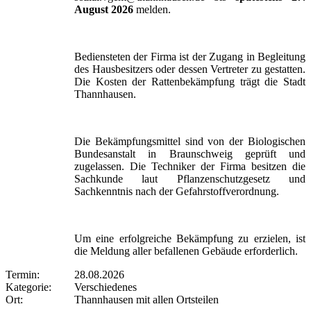
August 2026
melden.
Bediensteten der Firma ist der Zugang in Begleitung
des Hausbesitzers oder dessen Vertreter zu gestatten.
Die Kosten der Rattenbekämpfung trägt die Stadt
Thannhausen.
Die Bekämpfungsmittel sind von der Biologischen
Bundesanstalt in Braunschweig geprüft und
zugelassen. Die Techniker der Firma besitzen die
Sachkunde laut Pflanzenschutzgesetz und
Sachkenntnis nach der Gefahrstoffverordnung.
Um eine erfolgreiche Bekämpfung zu erzielen, ist
die Meldung aller befallenen Gebäude erforderlich.
Termin:
28.08.2026
Kategorie:
Verschiedenes
Ort:
Thannhausen mit allen Ortsteilen