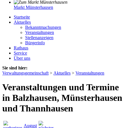
Markt Münsterhausen
Startseite
Aktuelles
Bekanntmachungen
Veranstaltungen
Stellenanzeigen
Bürgerinfo
Rathaus
Service
Über uns
Sie sind hier:
Verwaltungsgemeinschaft
>
Aktuelles
>
Veranstaltungen
Veranstaltungen und Termine
in Balzhausen, Münsterhausen
und Thannhausen
August