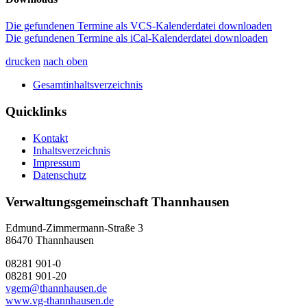
Die gefundenen Termine als VCS-Kalenderdatei downloaden
Die gefundenen Termine als iCal-Kalenderdatei downloaden
drucken
nach oben
Gesamtinhaltsverzeichnis
Quicklinks
Kontakt
Inhaltsverzeichnis
Impressum
Datenschutz
Verwaltungsgemeinschaft Thannhausen
Edmund-Zimmermann-Straße 3
86470 Thannhausen
08281 901-0
08281 901-20
vgem@thannhausen.de
www.vg-thannhausen.de