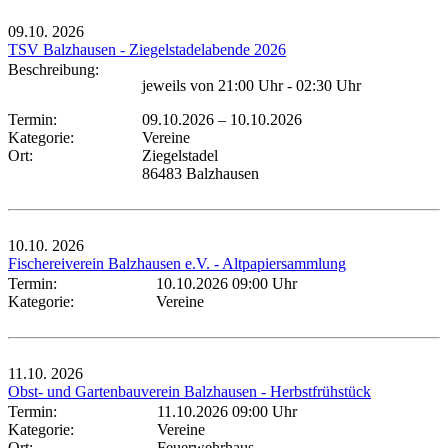
09.10.
2026
TSV Balzhausen - Ziegelstadelabende 2026
Beschreibung:
jeweils von 21:00 Uhr - 02:30 Uhr
Termin:
09.10.2026
–
10.10.2026
Kategorie:
Vereine
Ort:
Ziegelstadel
86483 Balzhausen
10.10.
2026
Fischereiverein Balzhausen e.V. - Altpapiersammlung
Termin:
10.10.2026 09:00 Uhr
Kategorie:
Vereine
11.10.
2026
Obst- und Gartenbauverein Balzhausen - Herbstfrühstück
Termin:
11.10.2026 09:00 Uhr
Kategorie:
Vereine
Ort:
Feuerwehrhaus