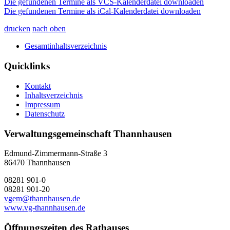
Die gefundenen Termine als VCS-Kalenderdatei downloaden
Die gefundenen Termine als iCal-Kalenderdatei downloaden
drucken
nach oben
Gesamtinhaltsverzeichnis
Quicklinks
Kontakt
Inhaltsverzeichnis
Impressum
Datenschutz
Verwaltungsgemeinschaft Thannhausen
Edmund-Zimmermann-Straße 3
86470 Thannhausen
08281 901-0
08281 901-20
vgem@thannhausen.de
www.vg-thannhausen.de
Öffnungszeiten des Rathauses