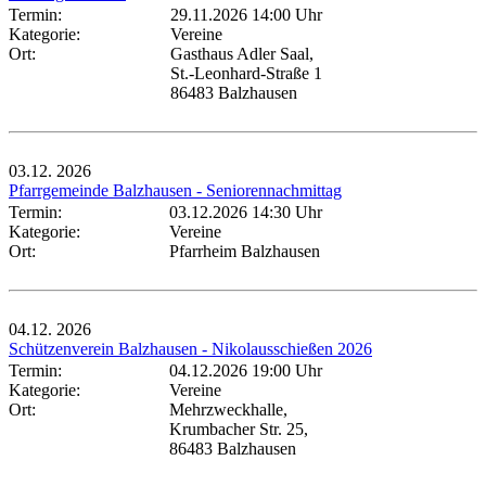
Termin:
29.11.2026 14:00 Uhr
Kategorie:
Vereine
Ort:
Gasthaus Adler Saal,
St.-Leonhard-Straße 1
86483 Balzhausen
03.12.
2026
Pfarrgemeinde Balzhausen - Seniorennachmittag
Termin:
03.12.2026 14:30 Uhr
Kategorie:
Vereine
Ort:
Pfarrheim Balzhausen
04.12.
2026
Schützenverein Balzhausen - Nikolausschießen 2026
Termin:
04.12.2026 19:00 Uhr
Kategorie:
Vereine
Ort:
Mehrzweckhalle,
Krumbacher Str. 25,
86483 Balzhausen