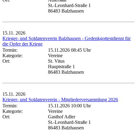
St.-Leonhard-Straße 1
86483 Balzhausen
15.11.
2026
Krieger- und Soldatenverein Balzhausen - Gedenkgottestdienst für
die Opfer der Kriege
Termin:
15.11.2026 08:45 Uhr
Kategorie:
Vereine
Ort:
St. Vitus
Hauptstraße 1
86483 Balzhausen
15.11.
2026
Krieger- und Soldatenverein - Mitgliederversammlung 2026
Termin:
15.11.2026 10:00 Uhr
Kategorie:
Vereine
Ort:
Gasthof Adler
St.-Leonhard-Straße 1
86483 Balzhausen