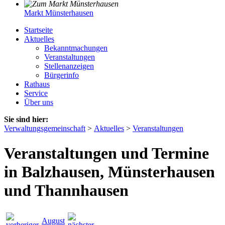
Markt Münsterhausen
Startseite
Aktuelles
Bekanntmachungen
Veranstaltungen
Stellenanzeigen
Bürgerinfo
Rathaus
Service
Über uns
Sie sind hier:
Verwaltungsgemeinschaft
>
Aktuelles
>
Veranstaltungen
Veranstaltungen und Termine
in Balzhausen, Münsterhausen
und Thannhausen
August