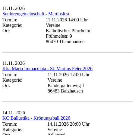
11.11.
2026
Seniorengemeinschaft - Martinsfest
Termin:
11.11.2026 14:00 Uhr
Kategorie:
Vereine
Ort:
Katholisches Pfarrheim
Frühmeßstr. 9
86470 Thannhausen
11.11.
2026
Kita Maria Immaculata - St. Martins Feier 2026
Termin:
11.11.2026 17:00 Uhr
Kategorie:
Vereine
Ort:
Kindergartenweg 1
86483 Balzhausen
14.11.
2026
KC Ballustika - Krönungsball 2026
Termin:
14.11.2026 20:00 Uhr
Kategorie:
Vereine
Ort:
Adlersaal