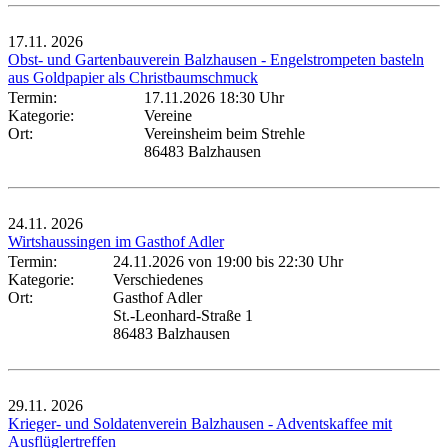
17.11.
2026
Obst- und Gartenbauverein Balzhausen - Engelstrompeten basteln
aus Goldpapier als Christbaumschmuck
Termin:
17.11.2026 18:30 Uhr
Kategorie:
Vereine
Ort:
Vereinsheim beim Strehle
86483 Balzhausen
24.11.
2026
Wirtshaussingen im Gasthof Adler
Termin:
24.11.2026 von 19:00
bis 22:30 Uhr
Kategorie:
Verschiedenes
Ort:
Gasthof Adler
St.-Leonhard-Straße 1
86483 Balzhausen
29.11.
2026
Krieger- und Soldatenverein Balzhausen - Adventskaffee mit
Ausflüglertreffen