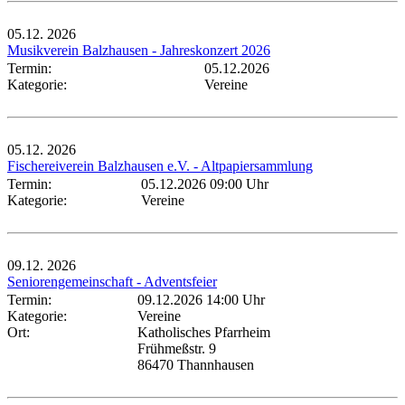
05.12.
2026
Musikverein Balzhausen - Jahreskonzert 2026
Termin:
05.12.2026
Kategorie:
Vereine
05.12.
2026
Fischereiverein Balzhausen e.V. - Altpapiersammlung
Termin:
05.12.2026 09:00 Uhr
Kategorie:
Vereine
09.12.
2026
Seniorengemeinschaft - Adventsfeier
Termin:
09.12.2026 14:00 Uhr
Kategorie:
Vereine
Ort:
Katholisches Pfarrheim
Frühmeßstr. 9
86470 Thannhausen