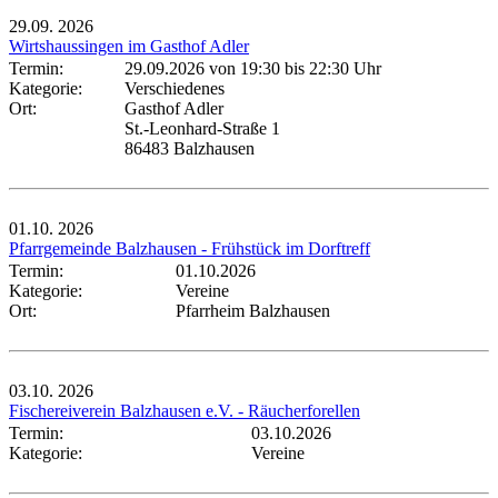
29.09.
2026
Wirtshaussingen im Gasthof Adler
Termin:
29.09.2026 von 19:30
bis 22:30 Uhr
Kategorie:
Verschiedenes
Ort:
Gasthof Adler
St.-Leonhard-Straße 1
86483 Balzhausen
01.10.
2026
Pfarrgemeinde Balzhausen - Frühstück im Dorftreff
Termin:
01.10.2026
Kategorie:
Vereine
Ort:
Pfarrheim Balzhausen
03.10.
2026
Fischereiverein Balzhausen e.V. - Räucherforellen
Termin:
03.10.2026
Kategorie:
Vereine