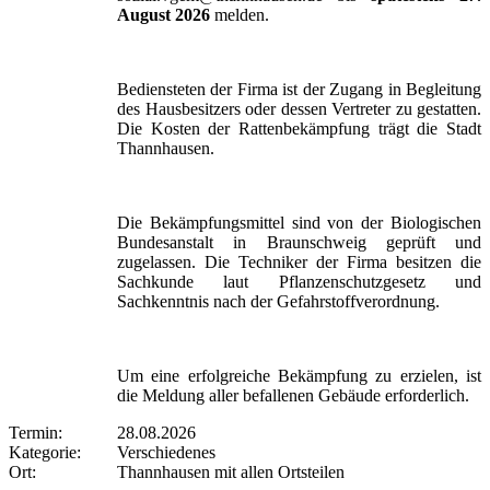
August 2026
melden.
Bediensteten der Firma ist der Zugang in Begleitung
des Hausbesitzers oder dessen Vertreter zu gestatten.
Die Kosten der Rattenbekämpfung trägt die Stadt
Thannhausen.
Die Bekämpfungsmittel sind von der Biologischen
Bundesanstalt in Braunschweig geprüft und
zugelassen. Die Techniker der Firma besitzen die
Sachkunde laut Pflanzenschutzgesetz und
Sachkenntnis nach der Gefahrstoffverordnung.
Um eine erfolgreiche Bekämpfung zu erzielen, ist
die Meldung aller befallenen Gebäude erforderlich.
Termin:
28.08.2026
Kategorie:
Verschiedenes
Ort:
Thannhausen mit allen Ortsteilen