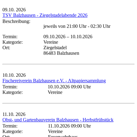
09.10.
2026
TSV Balzhausen - Ziegelstadelabende 2026
Beschreibung:
jeweils von 21:00 Uhr - 02:30 Uhr
Termin:
09.10.2026
–
10.10.2026
Kategorie:
Vereine
Ort:
Ziegelstadel
86483 Balzhausen
10.10.
2026
Fischereiverein Balzhausen e.V. - Altpapiersammlung
Termin:
10.10.2026 09:00 Uhr
Kategorie:
Vereine
11.10.
2026
Obst- und Gartenbauverein Balzhausen - Herbstfrühstück
Termin:
11.10.2026 09:00 Uhr
Kategorie:
Vereine
Ort:
Feuerwehrhaus