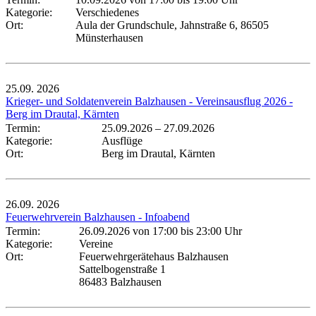
Kategorie:
Verschiedenes
Ort:
Aula der Grundschule, Jahnstraße 6, 86505
Münsterhausen
25.09.
2026
Krieger- und Soldatenverein Balzhausen - Vereinsausflug 2026 -
Berg im Drautal, Kärnten
Termin:
25.09.2026
–
27.09.2026
Kategorie:
Ausflüge
Ort:
Berg im Drautal, Kärnten
26.09.
2026
Feuerwehrverein Balzhausen - Infoabend
Termin:
26.09.2026 von 17:00
bis 23:00 Uhr
Kategorie:
Vereine
Ort:
Feuerwehrgerätehaus Balzhausen
Sattelbogenstraße 1
86483 Balzhausen