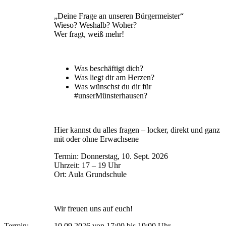
„Deine Frage an unseren Bürgermeister“
Wieso? Weshalb? Woher?
Wer fragt, weiß mehr!
Was beschäftigt dich?
Was liegt dir am Herzen?
Was wünschst du dir für
#unserMünsterhausen?
Hier kannst du alles fragen – locker, direkt und ganz
mit oder ohne Erwachsene
Termin: Donnerstag, 10. Sept. 2026
Uhrzeit: 17 – 19 Uhr
Ort: Aula Grundschule
Wir freuen uns auf euch!
Termin:
10.09.2026 von 17:00
bis 19:00 Uhr