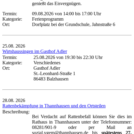
genießt das Eisvergnügen.
Termin:
09.08.2026 von 14:00
bis 17:00 Uhr
Kategorie:
Ferienprogramm
Ort:
Dorfplatz bei der Grundschule, Jahnstraße 6
25.08.
2026
Wirtshaussingen im Gasthof Adler
Termin:
25.08.2026 von 19:30
bis 22:30 Uhr
Kategorie:
Verschiedenes
Ort:
Gasthof Adler
St.-Leonhard-Straße 1
86483 Balzhausen
28.08.
2026
Rattenbekämpfung in Thannhausen und den Ortsteilen
Beschreibung:
Bei Verdacht auf Rattenbefall können Sie dies im
Rathaus in Thannhausen unter der Telefonnummer:
08281/901-9 oder per Mail an
sozial.vgem@thannhausen.de bis
spätestens 27.