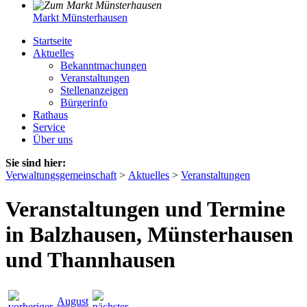
Markt Münsterhausen
Startseite
Aktuelles
Bekanntmachungen
Veranstaltungen
Stellenanzeigen
Bürgerinfo
Rathaus
Service
Über uns
Sie sind hier:
Verwaltungsgemeinschaft
>
Aktuelles
>
Veranstaltungen
Veranstaltungen und Termine
in Balzhausen, Münsterhausen
und Thannhausen
August