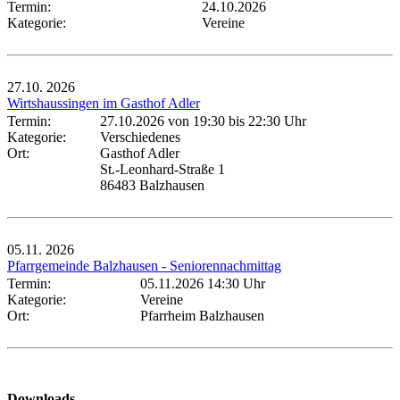
Termin:
24.10.2026
Kategorie:
Vereine
27.10.
2026
Wirtshaussingen im Gasthof Adler
Termin:
27.10.2026 von 19:30
bis 22:30 Uhr
Kategorie:
Verschiedenes
Ort:
Gasthof Adler
St.-Leonhard-Straße 1
86483 Balzhausen
05.11.
2026
Pfarrgemeinde Balzhausen - Seniorennachmittag
Termin:
05.11.2026 14:30 Uhr
Kategorie:
Vereine
Ort:
Pfarrheim Balzhausen
Downloads