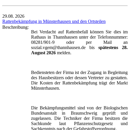
29.08.
2026
Rattenbekämpfung in Münsterhausen und den Ortsteilen
Beschreibung:
Bei Verdacht auf Rattenbefall können Sie dies im
Rathaus in Thannhausen unter der Telefonnummer:
08281/901-9 oder per Mail an
sozial.vgem@thannhausen.de bis
spätestens 28.
August 2026
melden.
Bediensteten der Firma ist der Zugang in Begleitung
des Hausbesitzers oder dessen Vertreter zu gestatten.
Die Kosten der Rattenbekämpfung trägt der Markt
Münsterhausen.
Die Bekämpfungsmittel sind von der Biologischen
Bundesanstalt in Braunschweig geprüft und
zugelassen. Die Techniker der Firma besitzen die
Sachkunde laut Pflanzenschutzgesetz und
Sachkenntnis nach der Gefahrstoffverordnung.