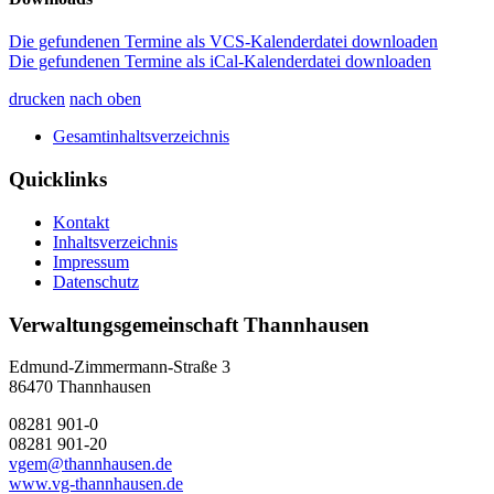
Die gefundenen Termine als VCS-Kalenderdatei downloaden
Die gefundenen Termine als iCal-Kalenderdatei downloaden
drucken
nach oben
Gesamtinhaltsverzeichnis
Quicklinks
Kontakt
Inhaltsverzeichnis
Impressum
Datenschutz
Verwaltungsgemeinschaft Thannhausen
Edmund-Zimmermann-Straße 3
86470 Thannhausen
08281 901-0
08281 901-20
vgem@thannhausen.de
www.vg-thannhausen.de