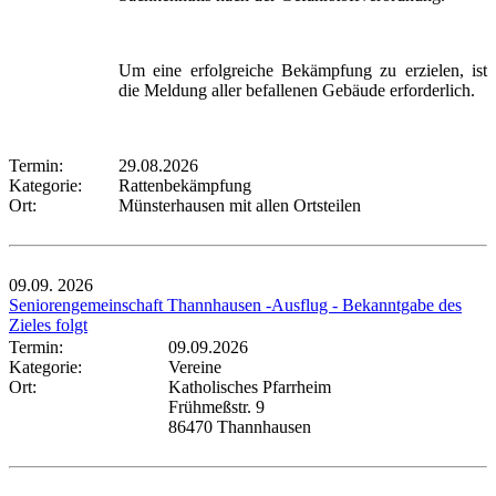
Um eine erfolgreiche Bekämpfung zu erzielen, ist
die Meldung aller befallenen Gebäude erforderlich.
Termin:
29.08.2026
Kategorie:
Rattenbekämpfung
Ort:
Münsterhausen mit allen Ortsteilen
09.09.
2026
Seniorengemeinschaft Thannhausen -Ausflug - Bekanntgabe des
Zieles folgt
Termin:
09.09.2026
Kategorie:
Vereine
Ort:
Katholisches Pfarrheim
Frühmeßstr. 9
86470 Thannhausen