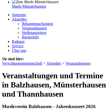
Markt Münsterhausen
Startseite
Aktuelles
Bekanntmachungen
Veranstaltungen
Stellenanzeigen
Bürgerinfo
Rathaus
Service
Über uns
Sie sind hier:
Verwaltungsgemeinschaft
>
Aktuelles
>
Veranstaltungen
Veranstaltungen und Termine
in Balzhausen, Münsterhausen
und Thannhausen
Musikverein Balzhausen - Jahreskonzert 2026