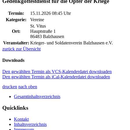
Gedenkgottestdienst für die Opfer der Kriege
Termin:
15.11.2026 08:45 Uhr
Kategorie:
Vereine
St. Vitus
Ort:
Hauptstraße 1
86483 Balzhausen
Veranstalter:
Krieger- und Soldatenverein Balzhausen e.V.
zurück zur Übersicht
Downloads
Den gewählten Termin als VCS-Kalenderdatei downloaden
Den gewählten Termin als iCal-Kalenderdatei downloaden
drucken
nach oben
Gesamtinhaltsverzeichnis
Quicklinks
Kontakt
Inhaltsverzeichnis
Impressum