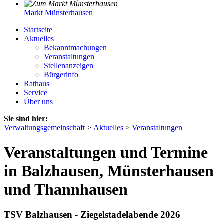
Markt Münsterhausen
Startseite
Aktuelles
Bekanntmachungen
Veranstaltungen
Stellenanzeigen
Bürgerinfo
Rathaus
Service
Über uns
Sie sind hier:
Verwaltungsgemeinschaft
>
Aktuelles
>
Veranstaltungen
Veranstaltungen und Termine
in Balzhausen, Münsterhausen
und Thannhausen
TSV Balzhausen - Ziegelstadelabende 2026