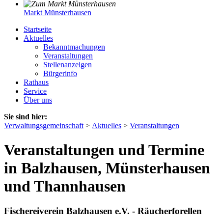
Markt Münsterhausen
Startseite
Aktuelles
Bekanntmachungen
Veranstaltungen
Stellenanzeigen
Bürgerinfo
Rathaus
Service
Über uns
Sie sind hier:
Verwaltungsgemeinschaft
>
Aktuelles
>
Veranstaltungen
Veranstaltungen und Termine
in Balzhausen, Münsterhausen
und Thannhausen
Fischereiverein Balzhausen e.V. - Räucherforellen