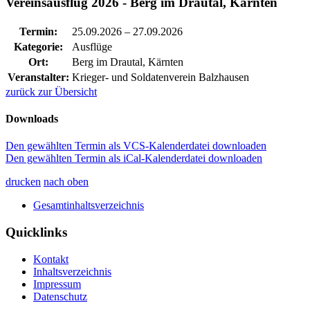
Vereinsausflug 2026 - Berg im Drautal, Kärnten
Termin:
25.09.2026
–
27.09.2026
Kategorie:
Ausflüge
Ort:
Berg im Drautal, Kärnten
Veranstalter:
Krieger- und Soldatenverein Balzhausen
zurück zur Übersicht
Downloads
Den gewählten Termin als VCS-Kalenderdatei downloaden
Den gewählten Termin als iCal-Kalenderdatei downloaden
drucken
nach oben
Gesamtinhaltsverzeichnis
Quicklinks
Kontakt
Inhaltsverzeichnis
Impressum
Datenschutz