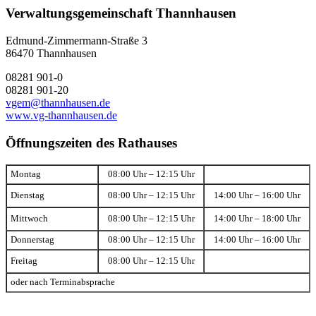
Verwaltungsgemeinschaft Thannhausen
Edmund-Zimmermann-Straße 3
86470 Thannhausen
08281 901-0
08281 901-20
vgem@thannhausen.de
www.vg-thannhausen.de
Öffnungszeiten des Rathauses
Montag
08:00 Uhr – 12:15 Uhr
Dienstag
08:00 Uhr – 12:15 Uhr
14:00 Uhr – 16:00 Uhr
Mittwoch
08:00 Uhr – 12:15 Uhr
14:00 Uhr – 18:00 Uhr
Donnerstag
08:00 Uhr – 12:15 Uhr
14:00 Uhr – 16:00 Uhr
Freitag
08:00 Uhr – 12:15 Uhr
oder nach Terminabsprache