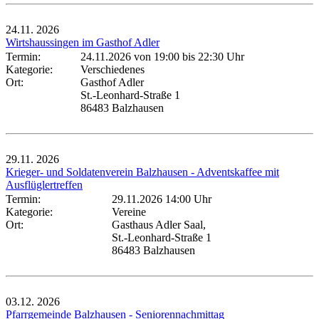
24.11.
2026
Wirtshaussingen im Gasthof Adler
Termin:
24.11.2026 von 19:00
bis 22:30 Uhr
Kategorie:
Verschiedenes
Ort:
Gasthof Adler
St.-Leonhard-Straße 1
86483 Balzhausen
29.11.
2026
Krieger- und Soldatenverein Balzhausen - Adventskaffee mit
Ausflüglertreffen
Termin:
29.11.2026 14:00 Uhr
Kategorie:
Vereine
Ort:
Gasthaus Adler Saal,
St.-Leonhard-Straße 1
86483 Balzhausen
03.12.
2026
Pfarrgemeinde Balzhausen - Seniorennachmittag