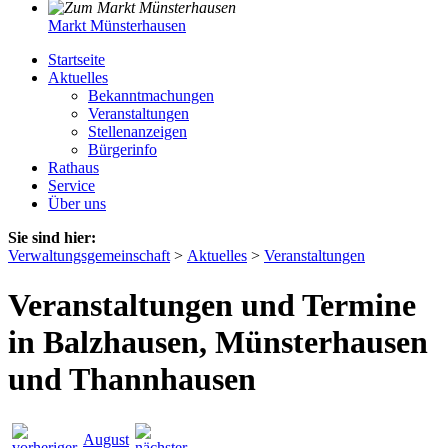
Markt Münsterhausen
Startseite
Aktuelles
Bekanntmachungen
Veranstaltungen
Stellenanzeigen
Bürgerinfo
Rathaus
Service
Über uns
Sie sind hier:
Verwaltungsgemeinschaft
>
Aktuelles
>
Veranstaltungen
Veranstaltungen und Termine
in Balzhausen, Münsterhausen
und Thannhausen
August