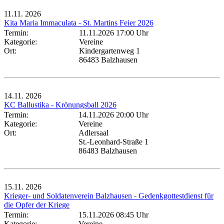
11.11.
2026
Kita Maria Immaculata - St. Martins Feier 2026
Termin:
11.11.2026 17:00 Uhr
Kategorie:
Vereine
Ort:
Kindergartenweg 1
86483 Balzhausen
14.11.
2026
KC Ballustika - Krönungsball 2026
Termin:
14.11.2026 20:00 Uhr
Kategorie:
Vereine
Ort:
Adlersaal
St.-Leonhard-Straße 1
86483 Balzhausen
15.11.
2026
Krieger- und Soldatenverein Balzhausen - Gedenkgottestdienst für
die Opfer der Kriege
Termin:
15.11.2026 08:45 Uhr
Kategorie:
Vereine