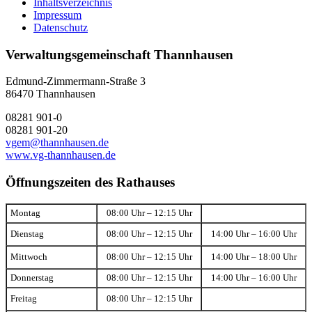
Inhaltsverzeichnis
Impressum
Datenschutz
Verwaltungsgemeinschaft Thannhausen
Edmund-Zimmermann-Straße 3
86470 Thannhausen
08281 901-0
08281 901-20
vgem@thannhausen.de
www.vg-thannhausen.de
Öffnungszeiten des Rathauses
Montag
08:00 Uhr – 12:15 Uhr
Dienstag
08:00 Uhr – 12:15 Uhr
14:00 Uhr – 16:00 Uhr
Mittwoch
08:00 Uhr – 12:15 Uhr
14:00 Uhr – 18:00 Uhr
Donnerstag
08:00 Uhr – 12:15 Uhr
14:00 Uhr – 16:00 Uhr
Freitag
08:00 Uhr – 12:15 Uhr