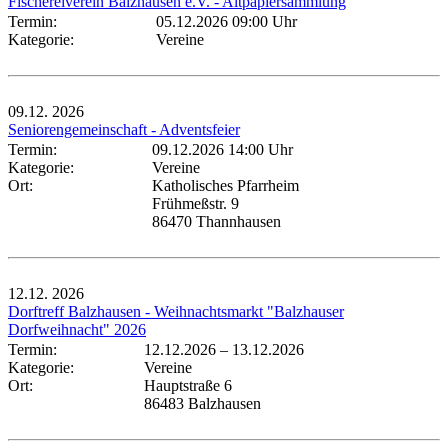
Fischereiverein Balzhausen e.V. - Altpapiersammlung
Termin:
05.12.2026 09:00 Uhr
Kategorie:
Vereine
09.12.
2026
Seniorengemeinschaft - Adventsfeier
Termin:
09.12.2026 14:00 Uhr
Kategorie:
Vereine
Ort:
Katholisches Pfarrheim
Frühmeßstr. 9
86470 Thannhausen
12.12.
2026
Dorftreff Balzhausen - Weihnachtsmarkt "Balzhauser
Dorfweihnacht" 2026
Termin:
12.12.2026
–
13.12.2026
Kategorie:
Vereine
Ort:
Hauptstraße 6
86483 Balzhausen