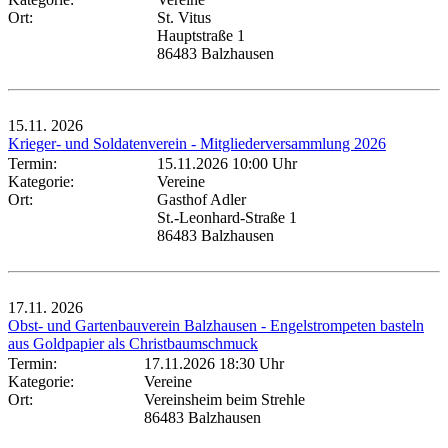
Ort:
St. Vitus
Hauptstraße 1
86483 Balzhausen
15.11.
2026
Krieger- und Soldatenverein - Mitgliederversammlung 2026
Termin:
15.11.2026 10:00 Uhr
Kategorie:
Vereine
Ort:
Gasthof Adler
St.-Leonhard-Straße 1
86483 Balzhausen
17.11.
2026
Obst- und Gartenbauverein Balzhausen - Engelstrompeten basteln
aus Goldpapier als Christbaumschmuck
Termin:
17.11.2026 18:30 Uhr
Kategorie:
Vereine
Ort:
Vereinsheim beim Strehle
86483 Balzhausen