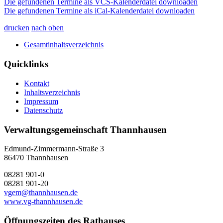
Die gefundenen Termine als VCS-Kalenderdatei downloaden
Die gefundenen Termine als iCal-Kalenderdatei downloaden
drucken
nach oben
Gesamtinhaltsverzeichnis
Quicklinks
Kontakt
Inhaltsverzeichnis
Impressum
Datenschutz
Verwaltungsgemeinschaft Thannhausen
Edmund-Zimmermann-Straße 3
86470 Thannhausen
08281 901-0
08281 901-20
vgem@thannhausen.de
www.vg-thannhausen.de
Öffnungszeiten des Rathauses