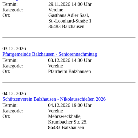
Termin:
29.11.2026 14:00 Uhr
Kategorie:
Vereine
Ort:
Gasthaus Adler Saal,
St.-Leonhard-Straße 1
86483 Balzhausen
03.12.
2026
Pfarrgemeinde Balzhausen - Seniorennachmittag
Termin:
03.12.2026 14:30 Uhr
Kategorie:
Vereine
Ort:
Pfarrheim Balzhausen
04.12.
2026
Schützenverein Balzhausen - Nikolausschießen 2026
Termin:
04.12.2026 19:00 Uhr
Kategorie:
Vereine
Ort:
Mehrzweckhalle,
Krumbacher Str. 25,
86483 Balzhausen