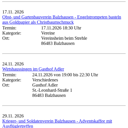
17.11.
2026
Obst- und Gartenbauverein Balzhausen - Engelstrompeten basteln
aus Goldpapier als Christbaumschmuck
Termin:
17.11.2026 18:30 Uhr
Kategorie:
Vereine
Ort:
Vereinsheim beim Strehle
86483 Balzhausen
24.11.
2026
Wirtshaussingen im Gasthof Adler
Termin:
24.11.2026 von 19:00
bis 22:30 Uhr
Kategorie:
Verschiedenes
Ort:
Gasthof Adler
St.-Leonhard-Straße 1
86483 Balzhausen
29.11.
2026
Krieger- und Soldatenverein Balzhausen - Adventskaffee mit
Ausflüglertreffen