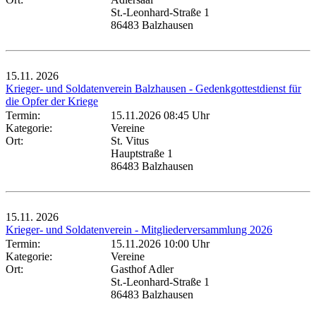
St.-Leonhard-Straße 1
86483 Balzhausen
15.11.
2026
Krieger- und Soldatenverein Balzhausen - Gedenkgottestdienst für
die Opfer der Kriege
Termin:
15.11.2026 08:45 Uhr
Kategorie:
Vereine
Ort:
St. Vitus
Hauptstraße 1
86483 Balzhausen
15.11.
2026
Krieger- und Soldatenverein - Mitgliederversammlung 2026
Termin:
15.11.2026 10:00 Uhr
Kategorie:
Vereine
Ort:
Gasthof Adler
St.-Leonhard-Straße 1
86483 Balzhausen