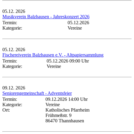
05.12.
2026
Musikverein Balzhausen - Jahreskonzert 2026
Termin:
05.12.2026
Kategorie:
Vereine
05.12.
2026
Fischereiverein Balzhausen e.V. - Altpapiersammlung
Termin:
05.12.2026 09:00 Uhr
Kategorie:
Vereine
09.12.
2026
Seniorengemeinschaft - Adventsfeier
Termin:
09.12.2026 14:00 Uhr
Kategorie:
Vereine
Ort:
Katholisches Pfarrheim
Frühmeßstr. 9
86470 Thannhausen