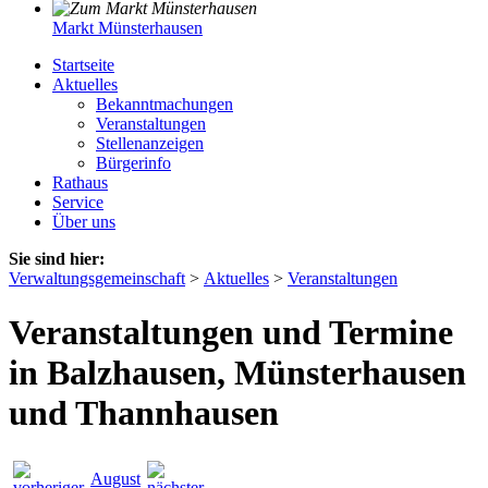
Markt Münsterhausen
Startseite
Aktuelles
Bekanntmachungen
Veranstaltungen
Stellenanzeigen
Bürgerinfo
Rathaus
Service
Über uns
Sie sind hier:
Verwaltungsgemeinschaft
>
Aktuelles
>
Veranstaltungen
Veranstaltungen und Termine
in Balzhausen, Münsterhausen
und Thannhausen
August