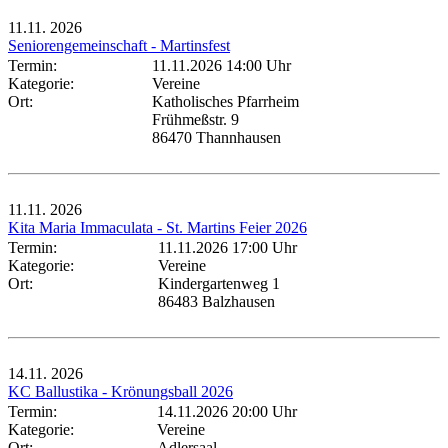
11.11.
2026
Seniorengemeinschaft - Martinsfest
Termin:
11.11.2026 14:00 Uhr
Kategorie:
Vereine
Ort:
Katholisches Pfarrheim
Frühmeßstr. 9
86470 Thannhausen
11.11.
2026
Kita Maria Immaculata - St. Martins Feier 2026
Termin:
11.11.2026 17:00 Uhr
Kategorie:
Vereine
Ort:
Kindergartenweg 1
86483 Balzhausen
14.11.
2026
KC Ballustika - Krönungsball 2026
Termin:
14.11.2026 20:00 Uhr
Kategorie:
Vereine
Ort:
Adlersaal