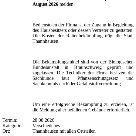
August 2026
melden.
Bediensteten der Firma ist der Zugang in Begleitung
des Hausbesitzers oder dessen Vertreter zu gestatten.
Die Kosten der Rattenbekämpfung trägt die Stadt
Thannhausen.
Die Bekämpfungsmittel sind von der Biologischen
Bundesanstalt in Braunschweig geprüft und
zugelassen. Die Techniker der Firma besitzen die
Sachkunde laut Pflanzenschutzgesetz und
Sachkenntnis nach der Gefahrstoffverordnung.
Um eine erfolgreiche Bekämpfung zu erzielen, ist
die Meldung aller befallenen Gebäude erforderlich.
Termin:
28.08.2026
Kategorie:
Verschiedenes
Ort:
Thannhausen mit allen Ortsteilen