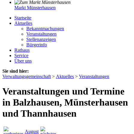
Markt Münsterhausen
Startseite
Aktuelles
Bekanntmachungen
Veranstaltungen
Stellenanzeigen
Bürgerinfo
Rathaus
Service
Über uns
Sie sind hier:
Verwaltungsgemeinschaft
>
Aktuelles
>
Veranstaltungen
Veranstaltungen und Termine
in Balzhausen, Münsterhausen
und Thannhausen
August