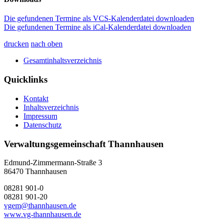
Die gefundenen Termine als VCS-Kalenderdatei downloaden
Die gefundenen Termine als iCal-Kalenderdatei downloaden
drucken
nach oben
Gesamtinhaltsverzeichnis
Quicklinks
Kontakt
Inhaltsverzeichnis
Impressum
Datenschutz
Verwaltungsgemeinschaft Thannhausen
Edmund-Zimmermann-Straße 3
86470 Thannhausen
08281 901-0
08281 901-20
vgem@thannhausen.de
www.vg-thannhausen.de