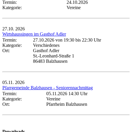
Termin:
24.10.2026
Kategorie:
Vereine
27.10.
2026
Wirtshaussingen im Gasthof Adler
Termin:
27.10.2026 von 19:30
bis 22:30 Uhr
Kategorie:
Verschiedenes
Ort:
Gasthof Adler
St.-Leonhard-Straße 1
86483 Balzhausen
05.11.
2026
Pfarrgemeinde Balzhausen - Seniorennachmittag
Termin:
05.11.2026 14:30 Uhr
Kategorie:
Vereine
Ort:
Pfarrheim Balzhausen
Downloads