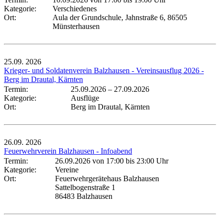
Kategorie:
Verschiedenes
Ort:
Aula der Grundschule, Jahnstraße 6, 86505
Münsterhausen
25.09.
2026
Krieger- und Soldatenverein Balzhausen - Vereinsausflug 2026 -
Berg im Drautal, Kärnten
Termin:
25.09.2026
–
27.09.2026
Kategorie:
Ausflüge
Ort:
Berg im Drautal, Kärnten
26.09.
2026
Feuerwehrverein Balzhausen - Infoabend
Termin:
26.09.2026 von 17:00
bis 23:00 Uhr
Kategorie:
Vereine
Ort:
Feuerwehrgerätehaus Balzhausen
Sattelbogenstraße 1
86483 Balzhausen