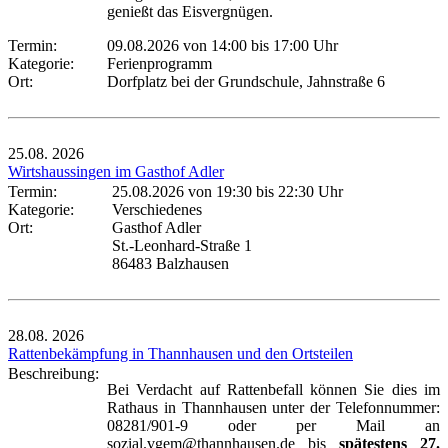
genießt das Eisvergnügen.
Termin:
09.08.2026 von 14:00
bis 17:00 Uhr
Kategorie:
Ferienprogramm
Ort:
Dorfplatz bei der Grundschule, Jahnstraße 6
25.08.
2026
Wirtshaussingen im Gasthof Adler
Termin:
25.08.2026 von 19:30
bis 22:30 Uhr
Kategorie:
Verschiedenes
Ort:
Gasthof Adler
St.-Leonhard-Straße 1
86483 Balzhausen
28.08.
2026
Rattenbekämpfung in Thannhausen und den Ortsteilen
Beschreibung:
Bei Verdacht auf Rattenbefall können Sie dies im
Rathaus in Thannhausen unter der Telefonnummer:
08281/901-9 oder per Mail an
sozial.vgem@thannhausen.de bis
spätestens 27.