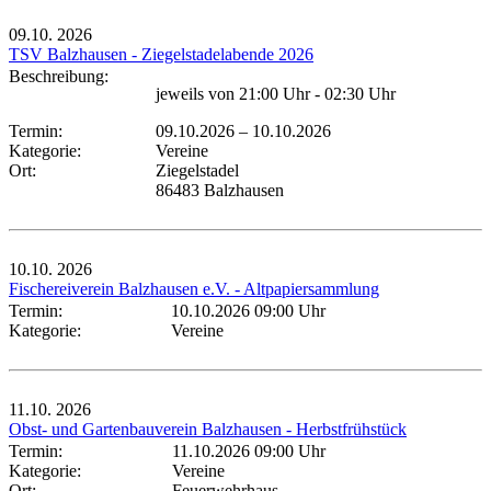
09.10.
2026
TSV Balzhausen - Ziegelstadelabende 2026
Beschreibung:
jeweils von 21:00 Uhr - 02:30 Uhr
Termin:
09.10.2026
–
10.10.2026
Kategorie:
Vereine
Ort:
Ziegelstadel
86483 Balzhausen
10.10.
2026
Fischereiverein Balzhausen e.V. - Altpapiersammlung
Termin:
10.10.2026 09:00 Uhr
Kategorie:
Vereine
11.10.
2026
Obst- und Gartenbauverein Balzhausen - Herbstfrühstück
Termin:
11.10.2026 09:00 Uhr
Kategorie:
Vereine
Ort:
Feuerwehrhaus