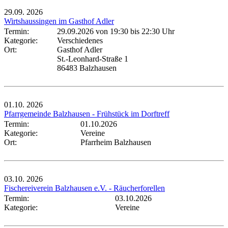
29.09.
2026
Wirtshaussingen im Gasthof Adler
Termin:
29.09.2026 von 19:30
bis 22:30 Uhr
Kategorie:
Verschiedenes
Ort:
Gasthof Adler
St.-Leonhard-Straße 1
86483 Balzhausen
01.10.
2026
Pfarrgemeinde Balzhausen - Frühstück im Dorftreff
Termin:
01.10.2026
Kategorie:
Vereine
Ort:
Pfarrheim Balzhausen
03.10.
2026
Fischereiverein Balzhausen e.V. - Räucherforellen
Termin:
03.10.2026
Kategorie:
Vereine