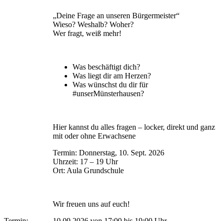
„Deine Frage an unseren Bürgermeister“
Wieso? Weshalb? Woher?
Wer fragt, weiß mehr!
Was beschäftigt dich?
Was liegt dir am Herzen?
Was wünschst du dir für
#unserMünsterhausen?
Hier kannst du alles fragen – locker, direkt und ganz
mit oder ohne Erwachsene
Termin: Donnerstag, 10. Sept. 2026
Uhrzeit: 17 – 19 Uhr
Ort: Aula Grundschule
Wir freuen uns auf euch!
Termin:
10.09.2026 von 17:00
bis 19:00 Uhr