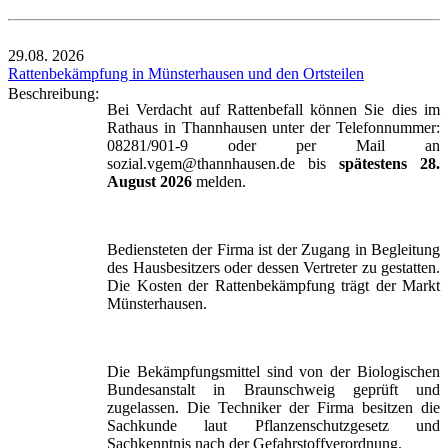
29.08.
2026
Rattenbekämpfung in Münsterhausen und den Ortsteilen
Beschreibung:
Bei Verdacht auf Rattenbefall können Sie dies im
Rathaus in Thannhausen unter der Telefonnummer:
08281/901-9 oder per Mail an
sozial.vgem@thannhausen.de bis
spätestens 28.
August 2026
melden.
Bediensteten der Firma ist der Zugang in Begleitung
des Hausbesitzers oder dessen Vertreter zu gestatten.
Die Kosten der Rattenbekämpfung trägt der Markt
Münsterhausen.
Die Bekämpfungsmittel sind von der Biologischen
Bundesanstalt in Braunschweig geprüft und
zugelassen. Die Techniker der Firma besitzen die
Sachkunde laut Pflanzenschutzgesetz und
Sachkenntnis nach der Gefahrstoffverordnung.