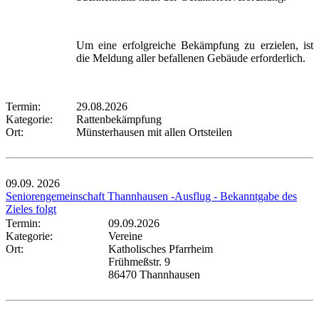
Um eine erfolgreiche Bekämpfung zu erzielen, ist
die Meldung aller befallenen Gebäude erforderlich.
Termin:
29.08.2026
Kategorie:
Rattenbekämpfung
Ort:
Münsterhausen mit allen Ortsteilen
09.09.
2026
Seniorengemeinschaft Thannhausen -Ausflug - Bekanntgabe des
Zieles folgt
Termin:
09.09.2026
Kategorie:
Vereine
Ort:
Katholisches Pfarrheim
Frühmeßstr. 9
86470 Thannhausen