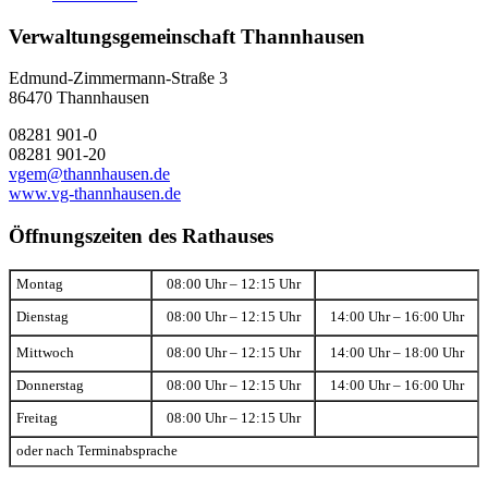
Verwaltungsgemeinschaft Thannhausen
Edmund-Zimmermann-Straße 3
86470 Thannhausen
08281 901-0
08281 901-20
vgem@thannhausen.de
www.vg-thannhausen.de
Öffnungszeiten des Rathauses
Montag
08:00 Uhr – 12:15 Uhr
Dienstag
08:00 Uhr – 12:15 Uhr
14:00 Uhr – 16:00 Uhr
Mittwoch
08:00 Uhr – 12:15 Uhr
14:00 Uhr – 18:00 Uhr
Donnerstag
08:00 Uhr – 12:15 Uhr
14:00 Uhr – 16:00 Uhr
Freitag
08:00 Uhr – 12:15 Uhr
oder nach Terminabsprache