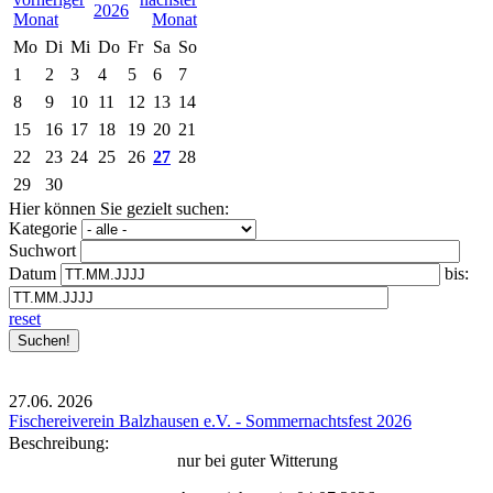
2026
Mo
Di
Mi
Do
Fr
Sa
So
1
2
3
4
5
6
7
8
9
10
11
12
13
14
15
16
17
18
19
20
21
22
23
24
25
26
27
28
29
30
Hier können Sie gezielt suchen:
Kategorie
Suchwort
Datum
bis:
reset
27.06.
2026
Fischereiverein Balzhausen e.V. - Sommernachtsfest 2026
Beschreibung:
nur bei guter Witterung