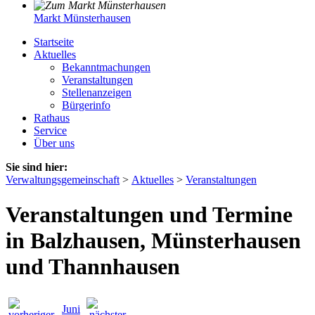
Markt Münsterhausen
Startseite
Aktuelles
Bekanntmachungen
Veranstaltungen
Stellenanzeigen
Bürgerinfo
Rathaus
Service
Über uns
Sie sind hier:
Verwaltungsgemeinschaft
>
Aktuelles
>
Veranstaltungen
Veranstaltungen und Termine
in Balzhausen, Münsterhausen
und Thannhausen
Juni