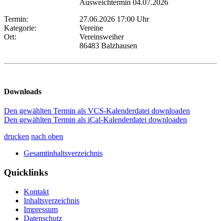
Ausweichtermin 04.07.2026
Termin:
27.06.2026 17:00 Uhr
Kategorie:
Vereine
Ort:
Vereinsweiher
86483 Balzhausen
Downloads
Den gewählten Termin als VCS-Kalenderdatei downloaden
Den gewählten Termin als iCal-Kalenderdatei downloaden
drucken
nach oben
Gesamtinhaltsverzeichnis
Quicklinks
Kontakt
Inhaltsverzeichnis
Impressum
Datenschutz