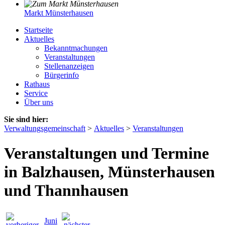
Markt Münsterhausen
Startseite
Aktuelles
Bekanntmachungen
Veranstaltungen
Stellenanzeigen
Bürgerinfo
Rathaus
Service
Über uns
Sie sind hier:
Verwaltungsgemeinschaft
>
Aktuelles
>
Veranstaltungen
Veranstaltungen und Termine
in Balzhausen, Münsterhausen
und Thannhausen
Juni