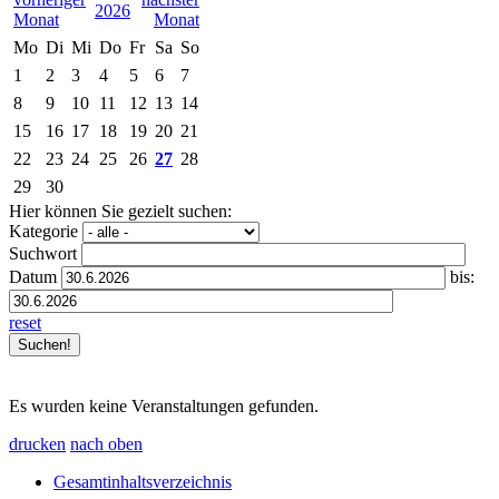
2026
Mo
Di
Mi
Do
Fr
Sa
So
1
2
3
4
5
6
7
8
9
10
11
12
13
14
15
16
17
18
19
20
21
22
23
24
25
26
27
28
29
30
Hier können Sie gezielt suchen:
Kategorie
Suchwort
Datum
bis:
reset
Es wurden keine Veranstaltungen gefunden.
drucken
nach oben
Gesamtinhaltsverzeichnis