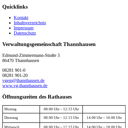
Quicklinks
Kontakt
Inhaltsverzeichnis
Impressum
Datenschutz
Verwaltungsgemeinschaft Thannhausen
Edmund-Zimmermann-Straße 3
86470 Thannhausen
08281 901-0
08281 901-20
vgem@thannhausen.de
www.vg-thannhausen.de
Öffnungszeiten des Rathauses
Montag
08:00 Uhr – 12:15 Uhr
Dienstag
08:00 Uhr – 12:15 Uhr
14:00 Uhr – 16:00 Uhr
Mittwoch
08:00 Uhr – 12:15 Uhr
14:00 Uhr – 18:00 Uhr