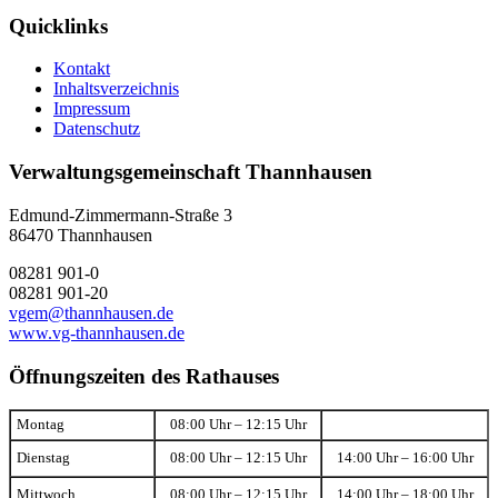
Quicklinks
Kontakt
Inhaltsverzeichnis
Impressum
Datenschutz
Verwaltungsgemeinschaft Thannhausen
Edmund-Zimmermann-Straße 3
86470 Thannhausen
08281 901-0
08281 901-20
vgem@thannhausen.de
www.vg-thannhausen.de
Öffnungszeiten des Rathauses
Montag
08:00 Uhr – 12:15 Uhr
Dienstag
08:00 Uhr – 12:15 Uhr
14:00 Uhr – 16:00 Uhr
Mittwoch
08:00 Uhr – 12:15 Uhr
14:00 Uhr – 18:00 Uhr