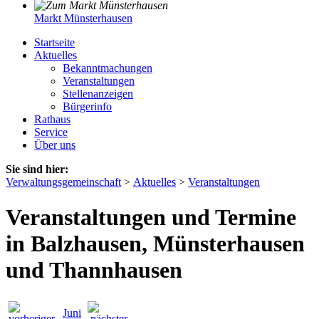
Markt Münsterhausen
Startseite
Aktuelles
Bekanntmachungen
Veranstaltungen
Stellenanzeigen
Bürgerinfo
Rathaus
Service
Über uns
Sie sind hier:
Verwaltungsgemeinschaft
>
Aktuelles
>
Veranstaltungen
Veranstaltungen und Termine
in Balzhausen, Münsterhausen
und Thannhausen
Juni