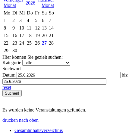
2026
Mo
Di
Mi
Do
Fr
Sa
So
1
2
3
4
5
6
7
8
9
10
11
12
13
14
15
16
17
18
19
20
21
22
23
24
25
26
27
28
29
30
Hier können Sie gezielt suchen:
Kategorie
Suchwort
Datum
bis:
reset
Es wurden keine Veranstaltungen gefunden.
drucken
nach oben
Gesamtinhaltsverzeichnis